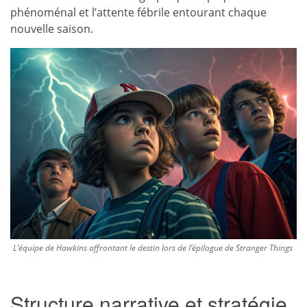
phénoménal et l’attente fébrile entourant chaque
nouvelle saison.
L’équipe de Hawkins affrontant le destin lors de l’épilogue de Stranger Things
Structure narrative et stratégie