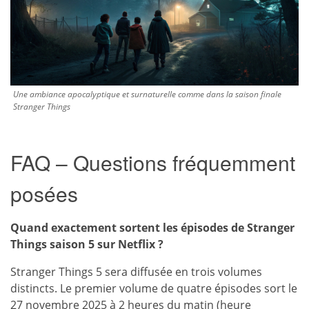
Une ambiance apocalyptique et surnaturelle comme dans la saison finale
Stranger Things
FAQ – Questions fréquemment
posées
Quand exactement sortent les épisodes de Stranger
Things saison 5 sur Netflix ?
Stranger Things 5 sera diffusée en trois volumes
distincts. Le premier volume de quatre épisodes sort le
27 novembre 2025 à 2 heures du matin (heure