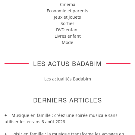
Cinéma
Economie et parents
Jeux et jouets
Sorties
DVD enfant
Livres enfant
Mode
LES ACTUS BADABIM
Les actualités Badabim
DERNIERS ARTICLES
Musique en famille : créez une soirée musicale sans
utiliser les écrans
6 août 2026
Loisir en famille : la musique transforme les voyages en