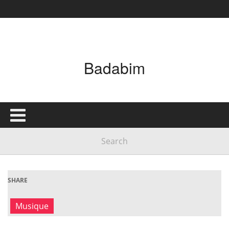
Badabim
SHARE
Musique