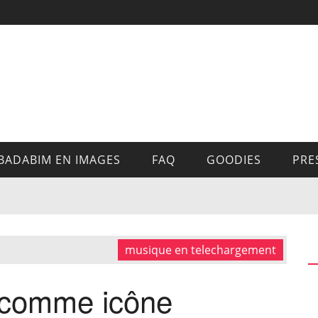
BADABIM EN IMAGES
FAQ
GOODIES
PRE
musique en telechargement
 comme icône