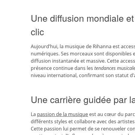
Une diffusion mondiale e
clic
Aujourd’hui, la musique de Rihanna est acces
numériques. Ses morceaux sont disponibles 
diffusion instantanée et massive. Cette access
présence continue dans les
tendances musical
niveau international, confirmant son statut d
Une carrière guidée par l
La
passion de la musique
est au cœur du parco
différents styles et collabore avec des artist
Cette passion lui permet de se renouveler con