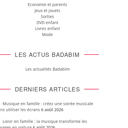
Economie et parents
Jeux et jouets
Sorties
DVD enfant
Livres enfant
Mode
LES ACTUS BADABIM
Les actualités Badabim
DERNIERS ARTICLES
Musique en famille : créez une soirée musicale
ns utiliser les écrans
6 août 2026
Loisir en famille : la musique transforme les
yages en voiture
6 août 2026