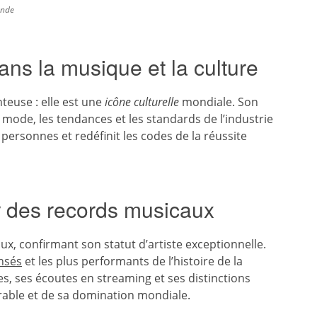
onde
ns la musique et la culture
teuse : elle est une
icône culturelle
mondiale. Son
mode, les tendances et les standards de l’industrie
 personnes et redéfinit les codes de la réussite
r des records musicaux
, confirmant son statut d’artiste exceptionnelle.
nsés
et les plus performants de l’histoire de la
s, ses écoutes en streaming et ses distinctions
rable et de sa domination mondiale.