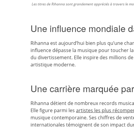
Les titres de Rihanna sont grandement appréciés à travers le m
Une influence mondiale da
Rihanna est aujourd’hui bien plus qu’une chan
influence dépasse la musique pour toucher la 
du divertissement. Elle inspire des millions de
artistique moderne.
Une carrière marquée pa
Rihanna détient de nombreux records musicaux
Elle figure parmi les
artistes les plus récompe
musique contemporaine. Ses chiffres de vente
internationales témoignent de son impact du