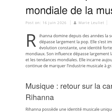
mondiale de la mu
Post on:
16 juin 2026
Marie Leuliet
R
ihanna domine depuis des années la s
dépasse largement la pop. Elle s’est 
évolution constante, une identité fort
mondiaux. Son influence dépasse largement l
et les tendances mondiales. Elle incarne aujo
continue de marquer l’industrie musicale à gr
Musique : retour sur la c
Rihanna
Rihanna possède une identité musicale uniqu