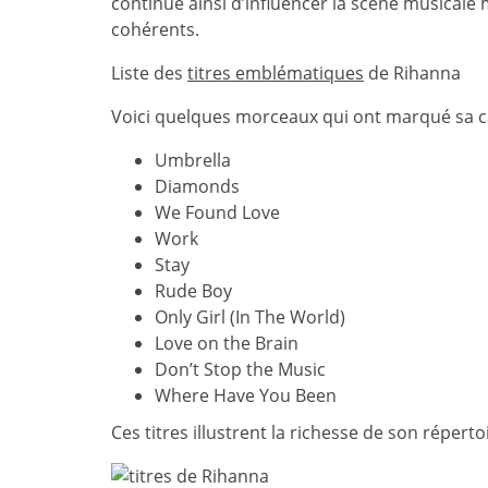
continue ainsi d’influencer la scène musicale
cohérents.
Liste des
titres emblématiques
de Rihanna
Voici quelques morceaux qui ont marqué sa ca
Umbrella
Diamonds
We Found Love
Work
Stay
Rude Boy
Only Girl (In The World)
Love on the Brain
Don’t Stop the Music
Where Have You Been
Ces titres illustrent la richesse de son réper