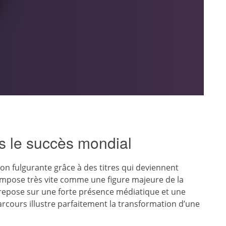
s le succès mondial
n fulgurante grâce à des titres qui deviennent
’impose très vite comme une figure majeure de la
repose sur une forte présence médiatique et une
arcours illustre parfaitement la transformation d’une