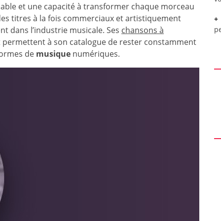
ssable et une capacité à transformer chaque morceau
des titres à la fois commerciaux et artistiquement
t dans l’industrie musicale. Ses
chansons à
pe
t permettent à son catalogue de rester constamment
eformes de
musique
numériques.