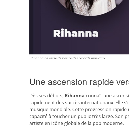
Rihanna ne cesse de battre des records musicaux
Une ascension rapide ver
Dès ses débuts,
Rihanna
connaît une ascensio
rapidement des succès internationaux. Elle s
musique mondiale. Cette progression rapide 
capacité à toucher un public très large. Son p
artiste en icône globale de la pop moderne.