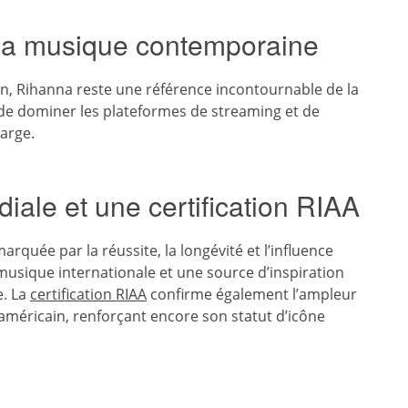
 la musique contemporaine
ion, Rihanna reste une référence incontournable de la
e dominer les plateformes de streaming et de
large.
ale et une certification RIAA
rquée par la réussite, la longévité et l’influence
 musique internationale et une source d’inspiration
e. La
certification RIAA
confirme également l’ampleur
américain, renforçant encore son statut d’icône