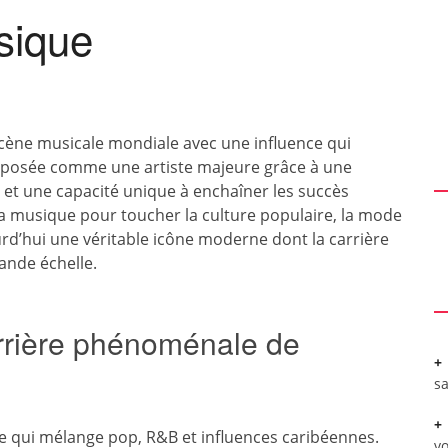
sique
cène musicale mondiale avec une influence qui
imposée comme une artiste majeure grâce à une
e et une capacité unique à enchaîner les succès
a musique pour toucher la culture populaire, la mode
urd’hui une véritable icône moderne dont la carrière
ande échelle.
arrière phénoménale de
sa
e qui mélange pop, R&B et influences caribéennes.
vo