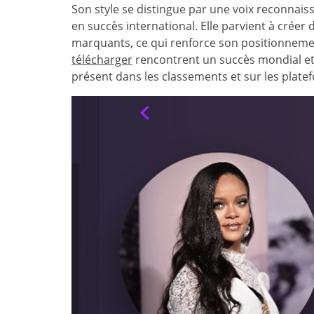
Son style se distingue par une voix reconnai
en succès international. Elle parvient à créer 
marquants, ce qui renforce son positionnemen
télécharger
rencontrent un succès mondial e
présent dans les classements et sur les plat