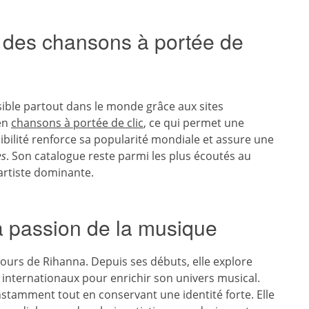
t des chansons à portée de
sible partout dans le monde grâce aux sites
en
chansons à portée de clic
, ce qui permet une
ibilité renforce sa popularité mondiale et assure une
es
. Son catalogue reste parmi les plus écoutés au
’artiste dominante.
a passion de la musique
urs de Rihanna. Depuis ses débuts, elle explore
es internationaux pour enrichir son univers musical.
stamment tout en conservant une identité forte. Elle