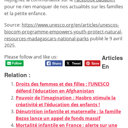
pour ne rien manquer de nos actualités sur les familles
et la petite enfance.
Source:
https://www.unesco.org/en/articles/unescos-
biocom-programme-empowers-youth-protect-natural-
resources-madagascars-national-parks
publié le 9 avril
2025.
Articles
Please follow and like us:
En
Relation :
Droits des femmes et des filles : l’UNESCO
défend l’éducation en Afghanistan
Pouvoir de l’imagination : Hasbro stimule la
créativité et l’éducation des enfants !
Dénutrition infantile et maternelle : la famille
Bezos lance un appel de fonds massif
Mortalité infantile en France : alerte sur une