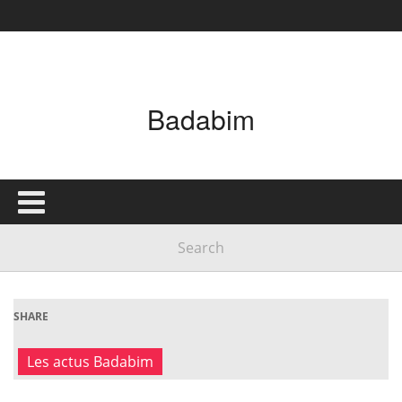
Badabim
SHARE
Les actus Badabim