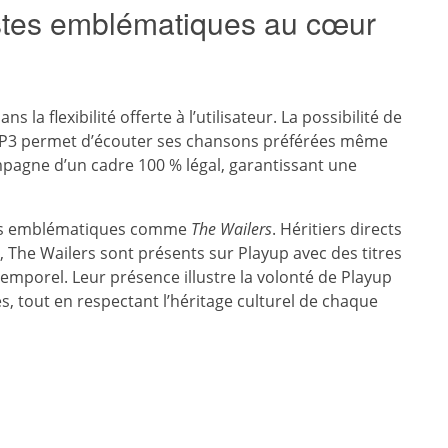
rtistes emblématiques au cœur
s la flexibilité offerte à l’utilisateur. La possibilité de
MP3 permet d’écouter ses chansons préférées même
mpagne d’un cadre 100 % légal, garantissant une
pes emblématiques comme
The Wailers
. Héritiers directs
, The Wailers sont présents sur Playup avec des titres
emporel. Leur présence illustre la volonté de Playup
s, tout en respectant l’héritage culturel de chaque