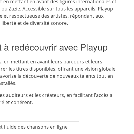
 en mettant en avant des figures internationales et
 Zazie. Accessible sur tous les appareils, Playup
ive et respectueuse des artistes, répondant aux
iberté et de diversité sonore.
et à redécouvrir avec Playup
s, en mettant en avant leurs parcours et leurs
er les titres disponibles, offrant une vision globale
 favorise la découverte de nouveaux talents tout en
stallés.
s auditeurs et les créateurs, en facilitant l’accès à
é et cohérent.
t fluide des chansons en ligne