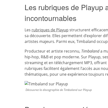
Les rubriques de Playup ab
incontournables
Les
rubriques de Playup
structurent efficacem
sa découverte. Elles permettent d’explorer di
artistes majeurs. Parmi eux, Timbaland occup
Producteur et artiste reconnu,
Timbaland
a ma
hip-hop, R&B et pop moderne. Sur Playup, se
streaming et en téléchargement MP3, offrant 
rubriques facilitent également l’accès aux nou
thématiques, pour une expérience toujours r
Découvrez la discographie de Timbaland sur Playup