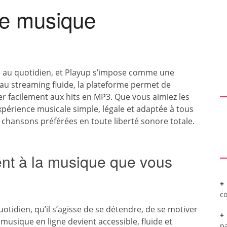
de musique
e au quotidien, et Playup s’impose comme une
 au streaming fluide, la plateforme permet de
der facilement aux hits en MP3. Que vous aimiez les
xpérience musicale simple, légale et adaptée à tous
s chansons préférées en toute liberté sonore totale.
ent à la musique que vous
c
idien, qu’il s’agisse de se détendre, de se motiver
a musique en ligne devient accessible, fluide et
pa