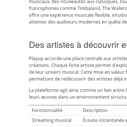
musicaux, des nouveautés aux classiques, tout
francophones comme Timbaland, The Wailers ou
offre une expérience musicale flexible, intuit
attentes des auditeurs modernes en quête de l
Des artistes à découvrir 
Playup accorde une place centrale aux artiste
créations. Chaque fiche artiste permet d’explor
de leur univers musical. Cette mise en valeur
permettant de redécouvrir des artistes déjà in
La plateforme agit ainsi comme un lien entre le
leurs œuvres dans un environnement structur
Fonctionnalité
Description
Streaming musical
Écoute instantanée e