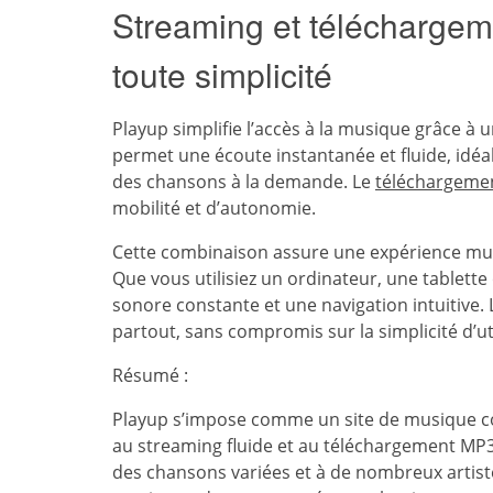
Streaming et télécharge
toute simplicité
Playup simplifie l’accès à la musique grâce 
permet une écoute instantanée et fluide, idé
des chansons à la demande. Le
téléchargeme
mobilité et d’autonomie.
Cette combinaison assure une expérience mu
Que vous utilisiez un ordinateur, une tablett
sonore constante et une navigation intuitive. L
partout, sans compromis sur la simplicité d’uti
Résumé :
Playup s’impose comme un site de musique com
au streaming fluide et au téléchargement MP3 
des chansons variées et à de nombreux artiste