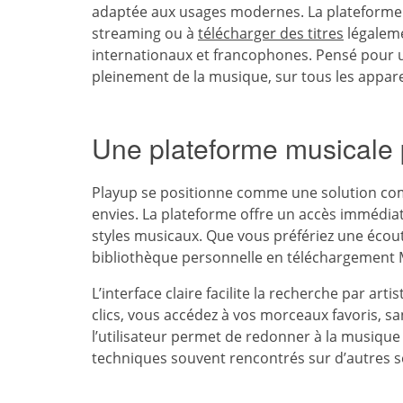
adaptée aux usages modernes. La plateforme 
streaming ou à
télécharger des titres
légaleme
internationaux et francophones. Pensé pour un
pleinement de la musique, sur tous les apparei
Une plateforme musicale 
Playup se positionne comme une solution co
envies. La plateforme offre un accès immédia
styles musicaux. Que vous préfériez une écout
bibliothèque personnelle en téléchargement M
L’interface claire facilite la recherche par ar
clics, vous accédez à vos morceaux favoris, sa
l’utilisateur permet de redonner à la musique 
techniques souvent rencontrés sur d’autres s