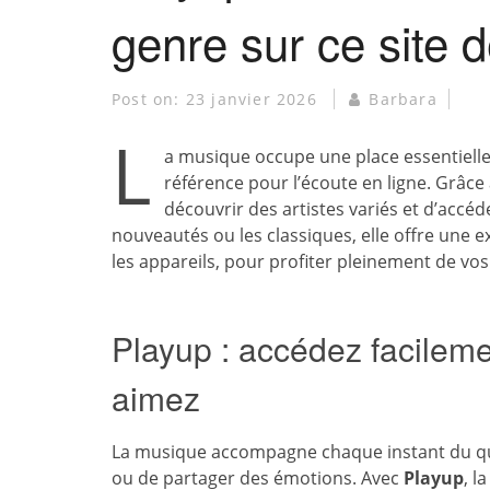
genre sur ce site 
Post on:
23 janvier 2026
Barbara
L
a musique occupe une place essentiell
référence pour l’écoute en ligne. Grâce
découvrir des artistes variés et d’accé
nouveautés ou les classiques, elle offre une e
les appareils, pour profiter pleinement de vo
Playup : accédez facilem
aimez
La musique accompagne chaque instant du quot
ou de partager des émotions. Avec
Playup
, l