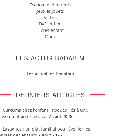
Economie et parents
Jeux et jouets
Sorties
DVD enfant
Livres enfant
Mode
LES ACTUS BADABIM
Les actualités Badabim
DERNIERS ARTICLES
Curcuma chez l’enfant : risques liés à une
onsommation excessive
7 août 2026
Lasagnes : un plat familial pour éveiller les
pilles des enfants
7 août 2026