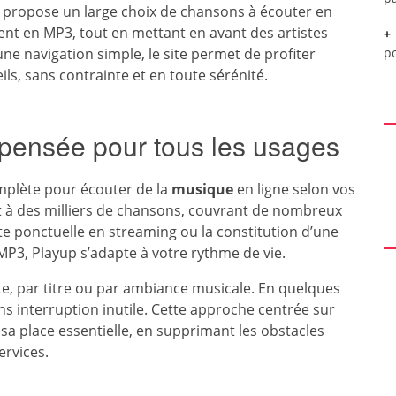
propose un large choix de chansons à écouter en
nt en MP3, tout en mettant en avant des artistes
e navigation simple, le site permet de profiter
p
ls, sans contrainte et en toute sérénité.
pensée pour tous les usages
mplète pour écouter de la
musique
en ligne selon vos
t à des milliers de chansons, couvrant de nombreux
e ponctuelle en streaming ou la constitution d’une
P3, Playup s’adapte à votre rythme de vie.
tiste, par titre ou par ambiance musicale. En quelques
ns interruption inutile. Cette approche centrée sur
sa place essentielle, en supprimant les obstacles
ervices.