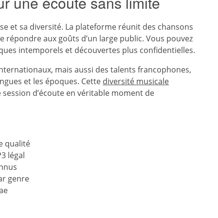
r une écoute sans limite
se et sa diversité. La plateforme réunit des chansons
de répondre aux goûts d’un large public. Vous pouvez
iques intemporels et découvertes plus confidentielles.
 internationaux, mais aussi des talents francophones,
angues et les époques. Cette
diversité musicale
e session d’écoute en véritable moment de
 qualité
3 légal
onnus
ar genre
gae