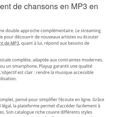
ment de chansons en MP3 en
à une double approche complémentaire. Le streaming
ale pour découvrir de nouveaux artistes ou écouter
nt de MP3
, quant à lui, répond aux besoins de
sicale complète, adaptée aux contraintes modernes.
e ou un smartphone, Playup garantit une qualité
’objectif est clair : rendre la musique accessible
lisation.
plet, pensé pour simplifier l’écoute en ligne. Grâce
légal, la plateforme permet d’accéder facilement à
s. Son catalogue riche couvre différents styles