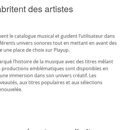
ritent des artistes
ent le catalogue musical et guident l’utilisateur dans
fférents univers sonores tout en mettant en avant des
e une place de choix sur Playup.
rqué l’histoire de la musique avec des titres mêlant
s productions emblématiques sont disponibles en
une immersion dans son univers créatif. Les
veautés, aux titres populaires et aux sélections
enouvelée.