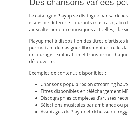
Des chansons variées pou
Le catalogue Playup se distingue par sa riches
issues de différents courants musicaux, afin 
ainsi alterner entre musiques actuelles, class
Playup met à disposition des titres d’artistes
permettant de naviguer librement entre les l
encourage l’exploration et transforme chaqu
découverte.
Exemples de contenus disponibles :
Chansons populaires en streaming haute
Titres disponibles en téléchargement MP
Discographies complètes d’artistes rec
Sélections musicales par ambiance ou p
Avantages de Playup et richesse du reg