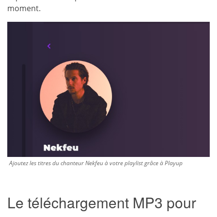
moment.
Ajoutez les titres du chanteur Nekfeu à votre playlist grâce à Playup
Le téléchargement MP3 pour