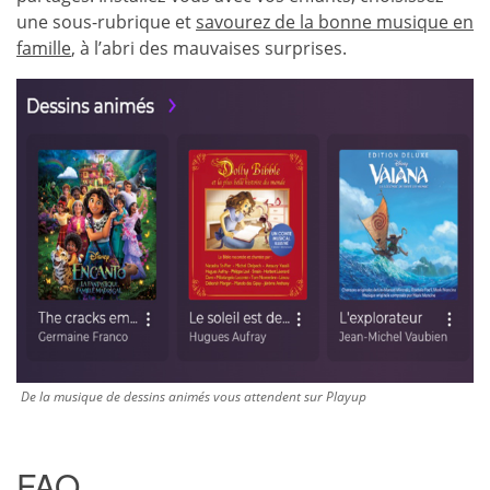
une sous-rubrique et
savourez de la bonne musique en
famille
, à l’abri des mauvaises surprises.
De la musique de dessins animés vous attendent sur Playup
FAQ