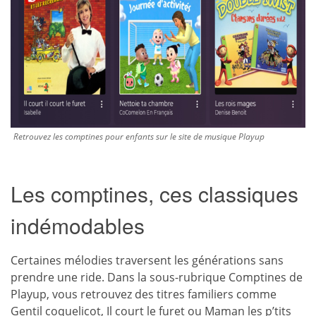
Retrouvez les comptines pour enfants sur le site de musique Playup
Les comptines, ces classiques
indémodables
Certaines mélodies traversent les générations sans
prendre une ride. Dans la sous-rubrique Comptines de
Playup, vous retrouvez des titres familiers comme
Gentil coquelicot, Il court le furet ou Maman les p’tits