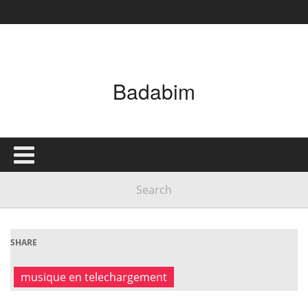
Badabim
SHARE
musique en telechargement