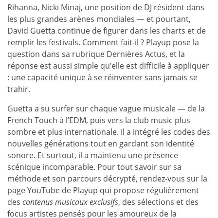
Rihanna, Nicki Minaj, une position de DJ résident dans
les plus grandes arènes mondiales — et pourtant,
David Guetta continue de figurer dans les charts et de
remplir les festivals. Comment fait-il ? Playup pose la
question dans sa rubrique Dernières Actus, et la
réponse est aussi simple qu’elle est difficile à appliquer
: une capacité unique à se réinventer sans jamais se
trahir.
Guetta a su surfer sur chaque vague musicale — de la
French Touch à l’EDM, puis vers la club music plus
sombre et plus internationale. Il a intégré les codes des
nouvelles générations tout en gardant son identité
sonore. Et surtout, il a maintenu une présence
scénique incomparable. Pour tout savoir sur sa
méthode et son parcours décrypté, rendez-vous sur la
page YouTube de Playup qui propose régulièrement
des
contenus musicaux exclusifs
, des sélections et des
focus artistes pensés pour les amoureux de la