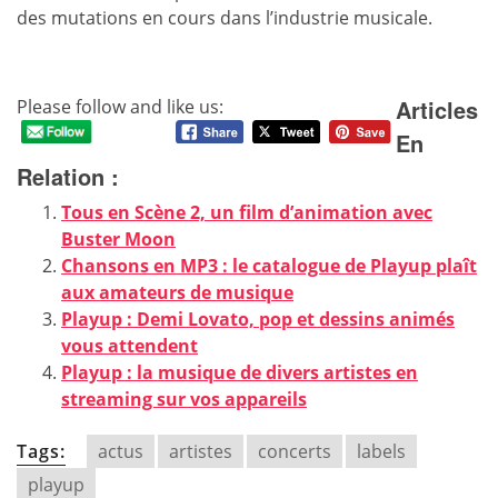
des mutations en cours dans l’industrie musicale.
Articles
Please follow and like us:
En
Relation :
Tous en Scène 2, un film d’animation avec
Buster Moon
Chansons en MP3 : le catalogue de Playup plaît
aux amateurs de musique
Playup : Demi Lovato, pop et dessins animés
vous attendent
Playup : la musique de divers artistes en
streaming sur vos appareils
Tags:
actus
artistes
concerts
labels
playup