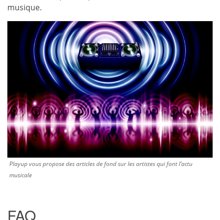
musique.
Playup vous propose des articles de fond sur les artistes qui font l’actu
musicale
FAQ