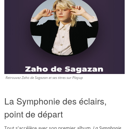
Retrouvez Zaho de Sagazan et ses titres sur Playup
La Symphonie des éclairs,
point de départ
Tout s’accélère avec son premier album,
La Symphonie