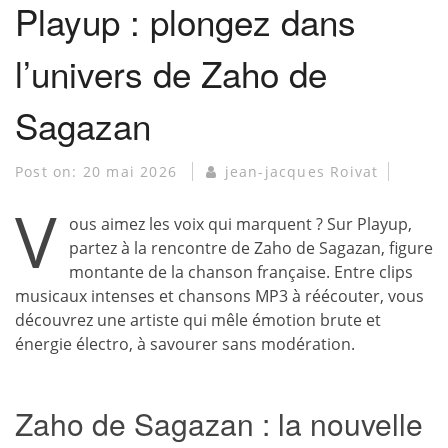
Playup : plongez dans
l’univers de Zaho de
Sagazan
Post on:
20 mai 2026
jean-jacques Roivat
V
ous aimez les voix qui marquent ? Sur Playup,
partez à la rencontre de Zaho de Sagazan, figure
montante de la chanson française. Entre clips
musicaux intenses et chansons MP3 à réécouter, vous
découvrez une artiste qui mêle émotion brute et
énergie électro, à savourer sans modération.
Zaho de Sagazan : la nouvelle