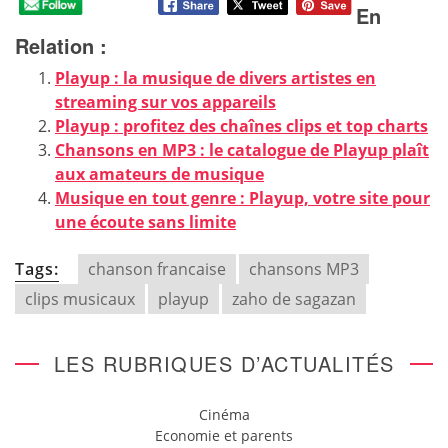
En
Relation :
Playup : la musique de divers artistes en
streaming sur vos appareils
Playup : profitez des chaînes clips et top charts
Chansons en MP3 : le catalogue de Playup plaît
aux amateurs de musique
Musique en tout genre : Playup, votre site pour
une écoute sans limite
Tags:
chanson francaise
chansons MP3
clips musicaux
playup
zaho de sagazan
LES RUBRIQUES D’ACTUALITÉS
Cinéma
Economie et parents