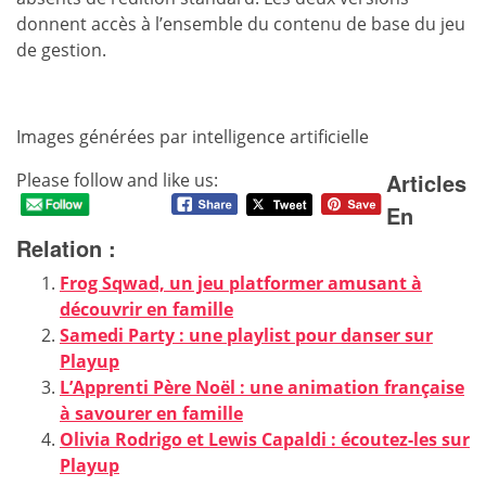
donnent accès à l’ensemble du contenu de base du jeu
de gestion.
Images générées par intelligence artificielle
Articles
Please follow and like us:
En
Relation :
Frog Sqwad, un jeu platformer amusant à
découvrir en famille
Samedi Party : une playlist pour danser sur
Playup
L’Apprenti Père Noël : une animation française
à savourer en famille
Olivia Rodrigo et Lewis Capaldi : écoutez-les sur
Playup