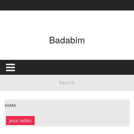
Badabim
SHARE
Jeux vidéo