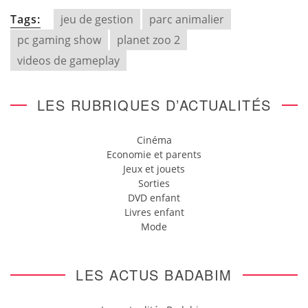
Tags:
jeu de gestion
parc animalier
pc gaming show
planet zoo 2
videos de gameplay
LES RUBRIQUES D’ACTUALITÉS
Cinéma
Economie et parents
Jeux et jouets
Sorties
DVD enfant
Livres enfant
Mode
LES ACTUS BADABIM