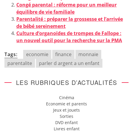
Congé parental : réforme pour un meilleur
équilibre de vie familiale
Parentalité : préparer la grossesse et l’arrivée
de bébé sereinement
Culture d’organoïdes de trompes de Fallope :
un nouvel outil pour la recherche sur la PMA
Tags:
economie
finance
monnaie
parentalite
parler d argent a un enfant
LES RUBRIQUES D’ACTUALITÉS
Cinéma
Economie et parents
Jeux et jouets
Sorties
DVD enfant
Livres enfant