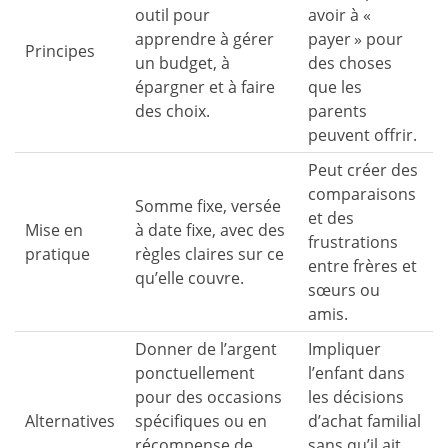
outil pour
avoir à «
apprendre à gérer
payer » pour
Principes
un budget, à
des choses
épargner et à faire
que les
des choix.
parents
peuvent offrir.
Peut créer des
comparaisons
Somme fixe, versée
et des
Mise en
à date fixe, avec des
frustrations
pratique
règles claires sur ce
entre frères et
qu’elle couvre.
sœurs ou
amis.
Donner de l’argent
Impliquer
ponctuellement
l’enfant dans
pour des occasions
les décisions
Alternatives
spécifiques ou en
d’achat familial
récompense de
sans qu’il ait