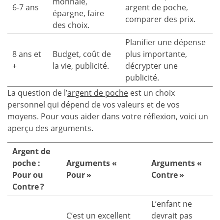
monnaie,
6-7 ans
argent de poche,
épargne, faire
comparer des prix.
des choix.
Planifier une dépense
8 ans et
Budget, coût de
plus importante,
+
la vie, publicité.
décrypter une
publicité.
La question de l’
argent de poche
est un choix
personnel qui dépend de vos valeurs et de vos
moyens. Pour vous aider dans votre réflexion, voici un
aperçu des arguments.
Argent de
poche :
Arguments «
Arguments «
Pour ou
Pour »
Contre »
Contre ?
L’enfant ne
C’est un excellent
devrait pas