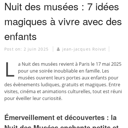
Nuit des musées : 7 idées
magiques à vivre avec des
enfants
Post on:
2 juin 2025
jean-jacques Roivat
L
a Nuit des musées revient à Paris le 17 mai 2025
pour une soirée inoubliable en famille. Les
musées ouvrent leurs portes aux enfants pour
des évènements ludiques, gratuits et magiques. Entre
visites, cinéma et animations culturelles, tout est réuni
pour éveiller leur curiosité.
Émerveillement et découvertes : la
Nuit des Musées enchante petits et