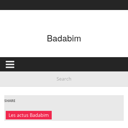
Badabim
SHARE
Les actus Badabim