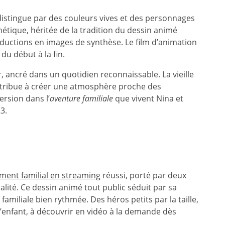
 distingue par des couleurs vives et des personnages
thétique, héritée de la tradition du dessin animé
uctions en images de synthèse. Le film d’animation
du début à la fin.
r, ancré dans un quotidien reconnaissable. La vieille
ontribue à créer une atmosphère proche des
ersion dans l’
aventure familiale
que vivent Nina et
3.
ement familial en streaming
réussi, porté par deux
alité. Ce dessin animé tout public séduit par sa
familiale bien rythmée. Des héros petits par la taille,
enfant, à découvrir en vidéo à la demande dès