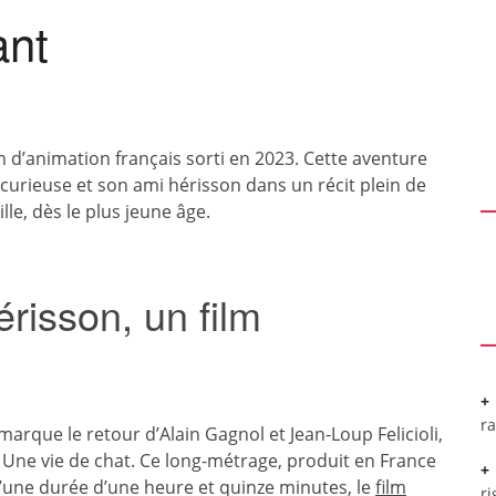
ant
lm d’animation français sorti en 2023. Cette aventure
e curieuse et son ami hérisson dans un récit plein de
le, dès le plus jeune âge.
érisson, un film
r
marque le retour d’Alain Gagnol et Jean-Loup Felicioli,
 Une vie de chat. Ce long-métrage, produit en France
. D’une durée d’une heure et quinze minutes, le
film
ri