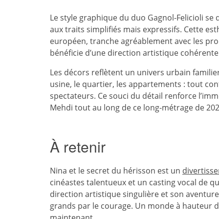
Le style graphique du duo Gagnol-Felicioli se
aux traits simplifiés mais expressifs. Cette es
européen, tranche agréablement avec les prod
bénéficie d’une direction artistique cohérente 
Les décors reflètent un univers urbain familie
usine, le quartier, les appartements : tout c
spectateurs. Ce souci du détail renforce l’imm
Mehdi tout au long de ce long-métrage de 202
À retenir
Nina et le secret du hérisson est un
divertiss
cinéastes talentueux et un casting vocal de qu
direction artistique singulière et son aventure 
grands par le courage. Un monde à hauteur d’
maintenant.