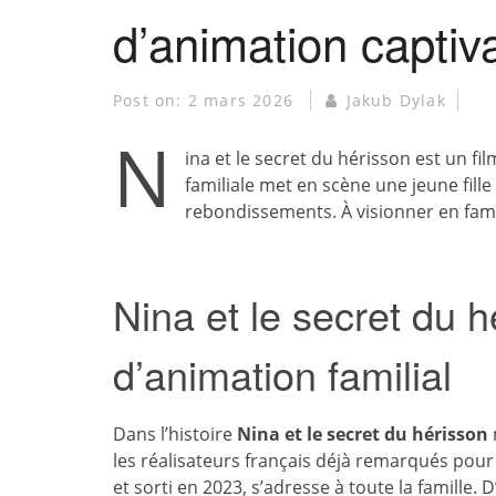
d’animation captiv
Post on:
2 mars 2026
Jakub Dylak
N
ina et le secret du hérisson est un fi
familiale met en scène une jeune fill
rebondissements. À visionner en famil
Nina et le secret du h
d’animation familial
Dans l’histoire
Nina et le secret du hérisson
les réalisateurs français déjà remarqués pour
et sorti en 2023, s’adresse à toute la famille