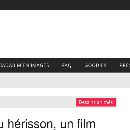
BADABIM EN IMAGES
FAQ
GOODIES
PRE
Dessins animés
u hérisson, un film