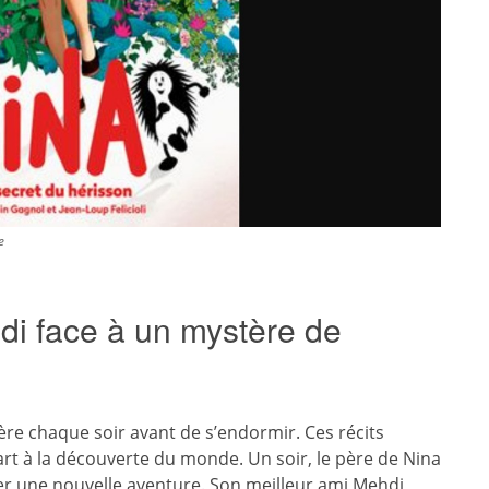
e
di face à un mystère de
ère chaque soir avant de s’endormir. Ces récits
rt à la découverte du monde. Un soir, le père de Nina
ter une nouvelle aventure. Son meilleur ami Mehdi