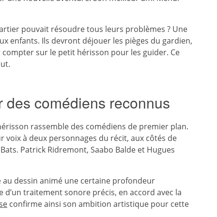
 quartier pouvait résoudre tous leurs problèmes ? Une
 enfants. Ils devront déjouer les pièges du gardien,
t compter sur le petit hérisson pour les guider. Ce
ut.
ar des comédiens reconnus
u hérisson rassemble des comédiens de premier plan.
r voix à deux personnages du récit, aux côtés de
ats. Patrick Ridremont, Saabo Balde et Hugues
e au dessin animé une certaine profondeur
 d’un traitement sonore précis, en accord avec la
se
confirme ainsi son ambition artistique pour cette