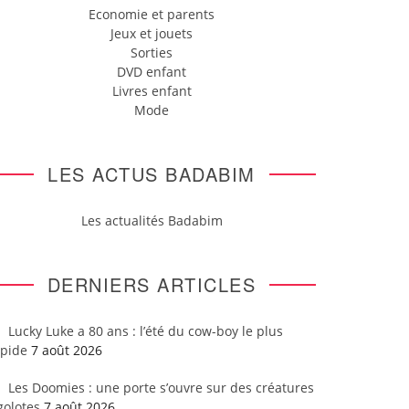
Economie et parents
Jeux et jouets
Sorties
DVD enfant
Livres enfant
Mode
LES ACTUS BADABIM
Les actualités Badabim
DERNIERS ARTICLES
Lucky Luke a 80 ans : l’été du cow-boy le plus
apide
7 août 2026
Les Doomies : une porte s’ouvre sur des créatures
golotes
7 août 2026