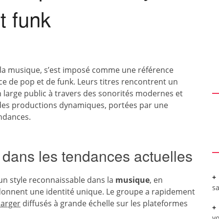
t funk
 la musique, s’est imposé comme une référence
e de pop et de funk. Leurs titres rencontrent un
n large public à travers des sonorités modernes et
 des productions dynamiques, portées par une
endances.
dans les tendances actuelles
un style reconnaissable dans la
musique
, en
sa
 donnent une identité unique. Le groupe a rapidement
harger
diffusés à grande échelle sur les plateformes
vo