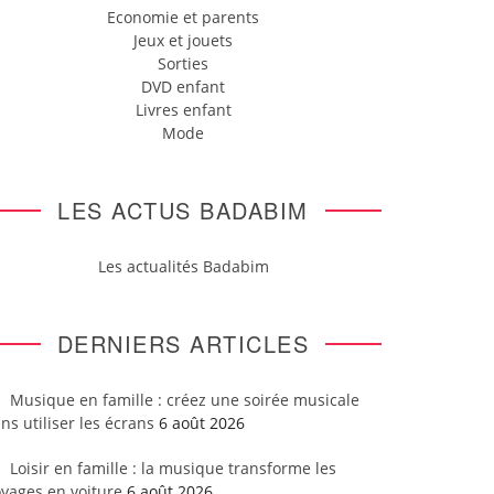
Economie et parents
Jeux et jouets
Sorties
DVD enfant
Livres enfant
Mode
LES ACTUS BADABIM
Les actualités Badabim
DERNIERS ARTICLES
Musique en famille : créez une soirée musicale
ns utiliser les écrans
6 août 2026
Loisir en famille : la musique transforme les
yages en voiture
6 août 2026