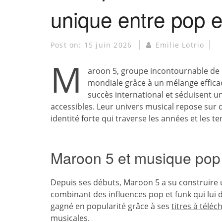
unique entre pop e
Post on:
15 juin 2026
Emilie Lotrio
M
aroon 5, groupe incontournable de
mondiale grâce à un mélange efficac
succès international et séduisent u
accessibles. Leur univers musical repose sur
identité forte qui traverse les années et les t
Maroon 5 et musique pop 
Depuis ses débuts, Maroon 5 a su construire 
combinant des influences pop et funk qui lui
gagné en popularité grâce à ses
titres à téléc
musicales.