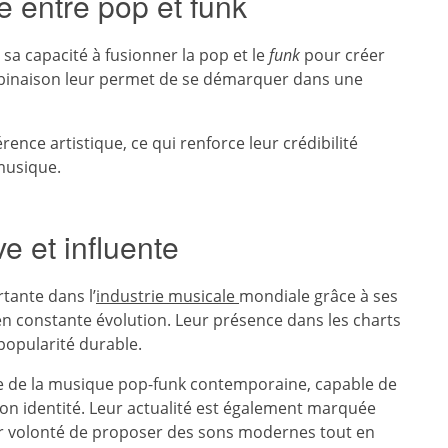
e entre pop et funk
sa capacité à fusionner la pop et le
funk
pour créer
mbinaison leur permet de se démarquer dans une
ence artistique, ce qui renforce leur crédibilité
musique.
e et influente
tante dans l’
industrie musicale
mondiale grâce à ses
 en constante évolution. Leur présence dans les charts
popularité durable.
e de la musique pop-funk contemporaine, capable de
on identité. Leur actualité est également marquée
leur volonté de proposer des sons modernes tout en