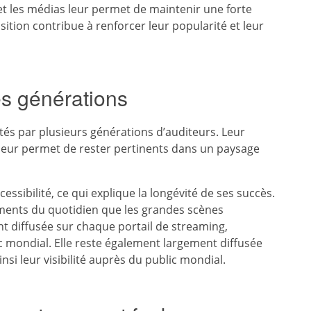
et les médias leur permet de maintenir une forte
sition contribue à renforcer leur popularité et leur
les générations
tés par plusieurs générations d’auditeurs. Leur
leur permet de rester pertinents dans un paysage
ssibilité, ce qui explique la longévité de ses succès.
ents du quotidien que les grandes scènes
nt diffusée sur chaque portail de streaming,
lic mondial. Elle reste également largement diffusée
insi leur visibilité auprès du public mondial.