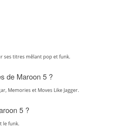
ses titres mêlant pop et funk.
ès de Maroon 5 ?
gar, Memories et Moves Like Jagger.
aroon 5 ?
 le funk.