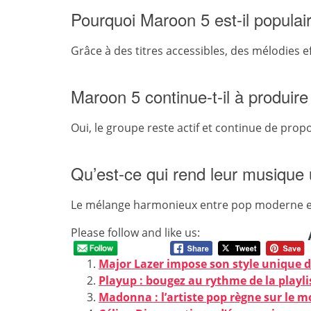
Pourquoi Maroon 5 est-il populai
Grâce à des titres accessibles, des mélodies e
Maroon 5 continue-t-il à produir
Oui, le groupe reste actif et continue de pro
Qu’est-ce qui rend leur musique
Le mélange harmonieux entre pop moderne et
Please follow and like us:
Major Lazer impose son style unique 
Playup : bougez au rythme de la playl
Madonna : l’artiste pop règne sur le 