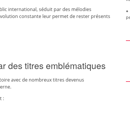
lic international, séduit par des mélodies
évolution constante leur permet de rester présents
pe
r des titres emblématiques
toire avec de nombreux titres devenus
erne.
 :