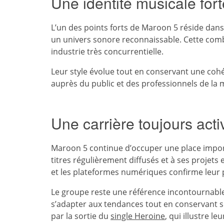
Une identité musicale fort
L’un des points forts de Maroon 5 réside dans 
un univers sonore reconnaissable. Cette co
industrie très concurrentielle.
Leur style évolue tout en conservant une cohér
auprès du public et des professionnels de la 
Une carrière toujours activ
Maroon 5 continue d’occuper une place impor
titres régulièrement diffusés et à ses projets
et les plateformes numériques confirme leur 
Le groupe reste une référence incontournabl
s’adapter aux tendances tout en conservant s
par la sortie du
single Heroine
, qui illustre 