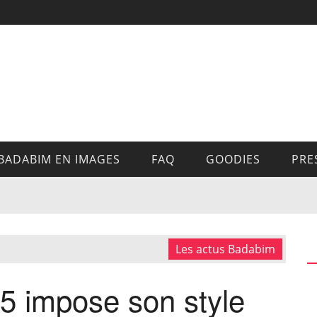
BADABIM EN IMAGES
FAQ
GOODIES
PRE
Les actus Badabim
5 impose son style