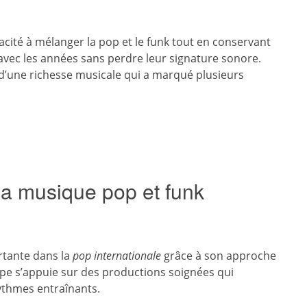
acité à mélanger la pop et le funk tout en conservant
 avec les années sans perdre leur signature sonore.
’une richesse musicale qui a marqué plusieurs
la musique pop et funk
rtante dans la
pop internationale
grâce à son approche
pe s’appuie sur des productions soignées qui
ythmes entraînants.