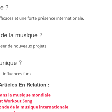
re ?
fficaces et une forte présence internationale.
e de la musique ?
poser de nouveaux projets.
 unique ?
 influences funk.
Articles En Relation :
dans la musique mondiale
ist Workout Song
monde de la musique internationale