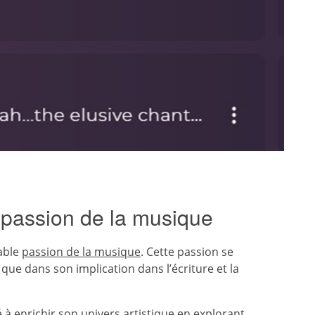
 passion de la musique
table
passion de la musique
. Cette passion se
que dans son implication dans l’écriture et la
 à enrichir son univers artistique en explorant