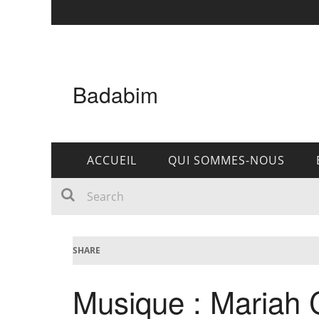
Badabim
ACCUEIL
QUI SOMMES-NOUS
SHARE
Musique : Mariah 