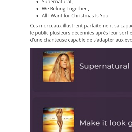
Supernatural ;
We Belong Together ;
All I Want for Christmas Is You.
Ces morceaux illustrent parfaitement sa capa
le public plusieurs décennies après leur sorti
d’une chanteuse capable de s’adapter aux év