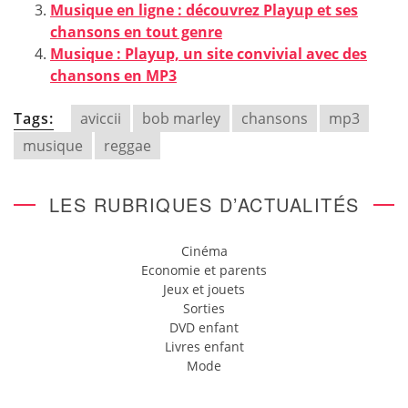
Musique en ligne : découvrez Playup et ses
chansons en tout genre
Musique : Playup, un site convivial avec des
chansons en MP3
Tags:
aviccii
bob marley
chansons
mp3
musique
reggae
LES RUBRIQUES D’ACTUALITÉS
Cinéma
Economie et parents
Jeux et jouets
Sorties
DVD enfant
Livres enfant
Mode