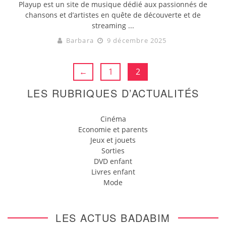
Playup est un site de musique dédié aux passionnés de
chansons et d’artistes en quête de découverte et de
streaming ...
Barbara
9 décembre 2025
←
1
2
LES RUBRIQUES D’ACTUALITÉS
Cinéma
Economie et parents
Jeux et jouets
Sorties
DVD enfant
Livres enfant
Mode
LES ACTUS BADABIM