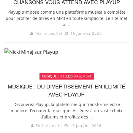
CHANSONS VOUS ATTEND AVEC PLAYUP
Playup s’impose comme une plateforme musicale complète
pour profiter de titres en MP3 en toute simplicité. Le site met
à ...
Marie Leuliet
16 janvier 2026
MUSIQUE EN TELECHARGEMENT
MUSIQUE : DU DIVERTISSEMENT EN ILLIMITÉ
AVEC PLAYUP
Découvrez Playup, la plateforme qui transforme votre
manière d’écouter la musique. Accédez à un vaste choix
d’albums et profitez des ...
Emilie Lotrio
13 janvier 2026