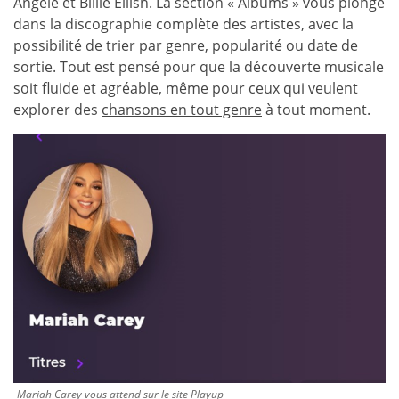
Angèle et Billie Eilish. La section « Albums » vous plonge
dans la discographie complète des artistes, avec la
possibilité de trier par genre, popularité ou date de
sortie. Tout est pensé pour que la découverte musicale
soit fluide et agréable, même pour ceux qui veulent
explorer des
chansons en tout genre
à tout moment.
Mariah Carey vous attend sur le site Playup