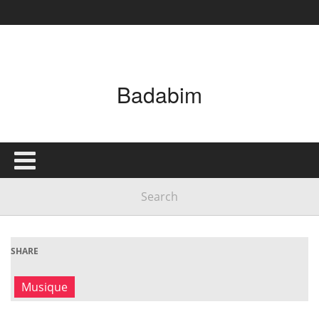
Badabim
SHARE
Musique