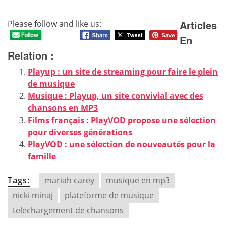
Articles
Please follow and like us:
En
Relation :
Playup : un site de streaming pour faire le plein
de musique
Musique : Playup, un site convivial avec des
chansons en MP3
Films français : PlayVOD propose une sélection
pour diverses générations
PlayVOD : une sélection de nouveautés pour la
famille
Tags:
mariah carey
musique en mp3
nicki minaj
plateforme de musique
telechargement de chansons