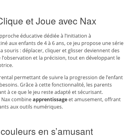
 Clique et Joue avec Nax
pproche éducative dédiée à l’initiation à
tiné aux enfants de 4 à 6 ans, ce jeu propose une série
la souris : déplacer, cliquer et glisser deviennent des
l’observation et la précision, tout en développant le
trice.
rental permettant de suivre la progression de l’enfant
besoins. Grâce à cette fonctionnalité, les parents
nt à ce que le jeu reste adapté et sécurisant.
ec Nax combine
apprentissage
et amusement, offrant
fants aux outils numériques.
s couleurs en s’amusant