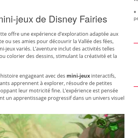
mini-jeux de Disney Fairies
pe
hette offre une expérience d’exploration adaptée aux
te ou ses amies pour découvrir la Vallée des fées,
-jeux variés. L’aventure inclut des activités telles
u colorier des dessins, stimulant la créativité et la
 histoire engageant avec des
mini-jeux
interactifs,
enfants apprennent à explorer, résoudre de petites
oppant leur motricité fine. L’expérience est pensée
ant un apprentissage progressif dans un univers visuel