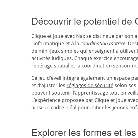
Découvrir le potentiel de
Clique et Joue avec Nax se distingue par son a
l’informatique et à la
coordination motrice
. Des
de mini-jeux simples qui enseignent à utiliser 
activités ludiques. Chaque exercice encourage 
repérage spatial et la coordination sensori-mo
Ce jeu d’éveil intègre également un espace pa
et d’ajuster les
réglages de sécurité
selon ses 
peuvent soutenir l’apprentissage tout en veilla
L’expérience proposée par Clique et Joue av
ainsi un cadre idéal pour initier les jeunes en
Explorer les formes et le