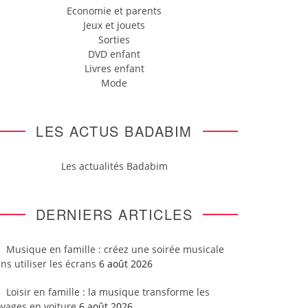
Economie et parents
Jeux et jouets
Sorties
DVD enfant
Livres enfant
Mode
LES ACTUS BADABIM
Les actualités Badabim
DERNIERS ARTICLES
Musique en famille : créez une soirée musicale
ns utiliser les écrans
6 août 2026
Loisir en famille : la musique transforme les
yages en voiture
6 août 2026