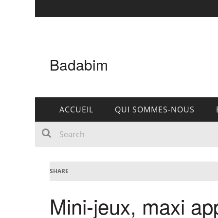
Badabim
ACCUEIL
QUI SOMMES-NOUS
SHARE
Mini-jeux, maxi app