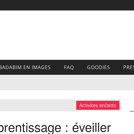
BADABIM EN IMAGES
FAQ
GOODIES
PRE
Activites enfants
rentissage : éveiller