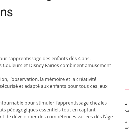
ans
pour l’apprentissage des enfants dès 4 ans.
les Couleurs et Disney Fairies combinent amusement
on, l’observation, la mémoire et la créativité.
sécurisé et adapté aux enfants pour tous ces jeux
ntournable pour stimuler l’apprentissage chez les
touts pédagogiques essentiels tout en captant
sa
tent de développer des compétences variées dès l’âge
vo