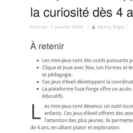
la curiosité dès 4 
Post on:
7 janvier 2026
Nancy Rigal
À retenir
Les mini-jeux sont des outils puissants 
Clique et Joue avec Nax, Les Formes et 
et pédagogie.
Ces jeux d’éveil développent la coordinati
La plateforme Fuze Forge offre un accès 
éducatifs.
L
es mini-jeux sont devenus un outil inco
enfants. Ces jeux d’éveil offrent des a
l’attention des plus jeunes. Ils permet
de 4 ans, en alliant plaisir et exploration.