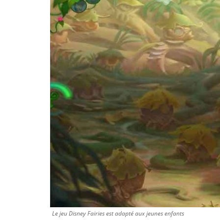
Le jeu Disney Fairies est adapté aux jeunes enfants