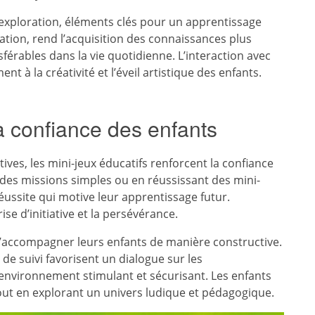
l’exploration, éléments clés pour un apprentissage
vation, rend l’acquisition des connaissances plus
érables dans la vie quotidienne. L’interaction avec
t à la créativité et l’éveil artistique des enfants.
la confiance des enfants
ves, les mini-jeux éducatifs renforcent la confiance
 des missions simples ou en réussissant des mini-
éussite qui motive leur apprentissage futur.
se d’initiative et la persévérance.
’accompagner leurs enfants de manière constructive.
 de suivi favorisent un dialogue sur les
 environnement stimulant et sécurisant. Les enfants
ut en explorant un univers ludique et pédagogique.