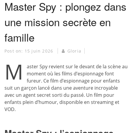
Master Spy : plongez dans
une mission secrète en
famille
Post on:
15 juin 2026
Gloria
M
aster Spy revient sur le devant de la scène au
moment où les films d’espionnage font
fureur. Ce film d’espionnage pour enfants
suit un garçon lancé dans une aventure incroyable
avec un agent secret sorti du passé. Un film pour
enfants plein d’humour, disponible en streaming et
VOD.
Master Spy : l’espionnage