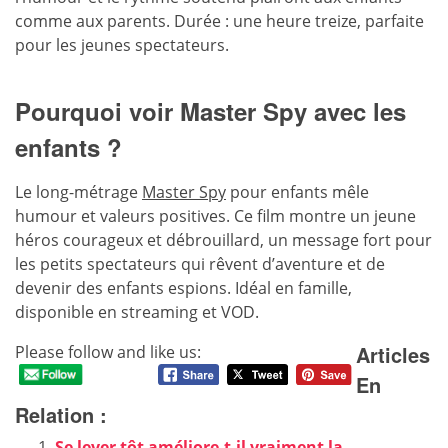
comme aux parents. Durée : une heure treize, parfaite
pour les jeunes spectateurs.
Pourquoi voir Master Spy avec les
enfants ?
Le long-métrage
Master Spy
pour enfants mêle
humour et valeurs positives. Ce film montre un
jeune
héros courageux
et débrouillard, un message fort pour
les petits spectateurs qui rêvent d’aventure et de
devenir des enfants espions. Idéal en famille,
disponible en streaming et VOD.
Articles
Please follow and like us:
En
Relation :
Se lever tôt améliore-t-il vraiment la