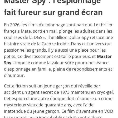
fait fureur sur grand écran
En 2026, les films d’espionnage sont partout. Le thriller
français Mata, sorti en mai, plonge les adultes dans les
coulisses de la DGSE. The Billion Dollar Spy retrace une
histoire vraie de la Guerre froide. Dans cet univers qui
passionne les grands, il y a aussi une place pour les
petits. Ce divertissement est taillé pour eux, et
Master
Spy
s’impose comme la valeur sûre pour une séance
d’espionnage en famille, pleine de rebondissements et
d’humour.
Cette fiction suit un jeune garçon qui réveille par
accident un agent secret de 1973 maintenu en cryo-gel.
Cet espion d’une autre époque doit résoudre un crime
mystérieux vieux de quarante ans, avec l’aide
inattendue du jeune garçon. Ce
film d’aventure en VOD
tisse une alliance improbable et drôle entre deux