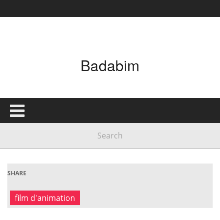
Badabim
SHARE
film d'animation