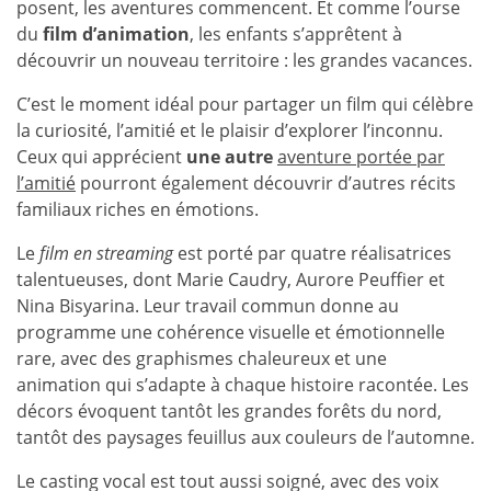
posent, les aventures commencent. Et comme l’ourse
du
film d’animation
, les enfants s’apprêtent à
découvrir un nouveau territoire : les grandes vacances.
C’est le moment idéal pour partager un film qui célèbre
la curiosité, l’amitié et le plaisir d’explorer l’inconnu.
Ceux qui apprécient
une autre
aventu
re
portée
par
l’amitié
pourront également découvrir d’autres récits
familiaux riches en émotions.
Le
film en streaming
est porté par quatre réalisatrices
talentueuses, dont Marie Caudry, Aurore Peuffier et
Nina Bisyarina. Leur travail commun donne au
programme une cohérence visuelle et émotionnelle
rare, avec des graphismes chaleureux et une
animation qui s’adapte à chaque histoire racontée. Les
décors évoquent tantôt les grandes forêts du nord,
tantôt des paysages feuillus aux couleurs de l’automne.
Le casting vocal est tout aussi soigné, avec des voix