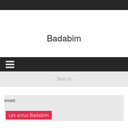
Badabim
SHARE
Les actus Badabim