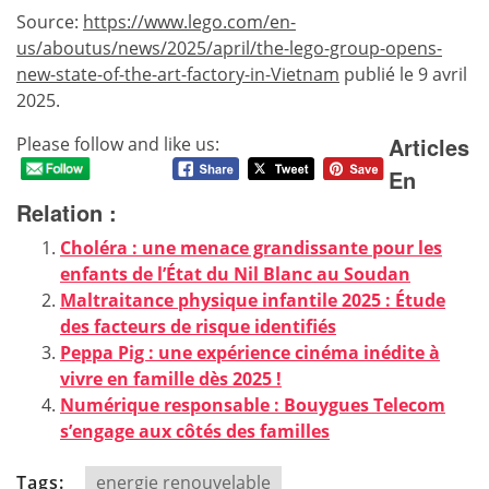
Source:
https://www.lego.com/en-
us/aboutus/news/2025/april/the-lego-group-opens-
new-state-of-the-art-factory-in-Vietnam
publié le 9 avril
2025.
Articles
Please follow and like us:
En
Relation :
Choléra : une menace grandissante pour les
enfants de l’État du Nil Blanc au Soudan
Maltraitance physique infantile 2025 : Étude
des facteurs de risque identifiés
Peppa Pig : une expérience cinéma inédite à
vivre en famille dès 2025 !
Numérique responsable : Bouygues Telecom
s’engage aux côtés des familles
Tags:
energie renouvelable