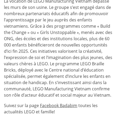
La vocation de LEGO Manufacturing Vietnam dépasse
les murs de son usine. Le groupe s’est engagé dans de
nombreux partenariats éducatifs afin de promouvoir
l’apprentissage par le jeu auprès des enfants
vietnamiens. Grâce à des programmes comme « Build
the Change » ou « Girls Unstoppable », menés avec des
ONG, des écoles et des institutions locales, plus de 60
000 enfants bénéficieront de nouvelles opportunités
d’ici fin 2025. Ces initiatives valorisent la créativité,
l’expression de soi et l’imagination des plus jeunes, des
valeurs chères à LEGO. Le programme LEGO Braille
Bricks, déployé avec le Centre national d’éducation
spécialisée, permet également d’inclure les enfants en
situation de handicap. En s’investissant ainsi dans la
communauté, LEGO Manufacturing Vietnam confirme
son rôle d’acteur éducatif et social majeur au Vietnam.
Suivez sur la page
Facebook Badabim
toutes les
actualités LEGO et famille!