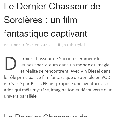
Le Dernier Chasseur de
Sorcières : un film
fantastique captivant
Post on:
9 février 2026
Jakub Dylak
D
ernier Chasseur de Sorcières emmène les
jeunes spectateurs dans un monde où magie
et réalité se rencontrent. Avec Vin Diesel dans
le rôle principal, ce film fantastique disponible en VOD
et réalisé par Breck Eisner propose une aventure aux
ados qui mêle mystère, imagination et découverte d’un
univers parallèle.
Le Dernier Chasseur de