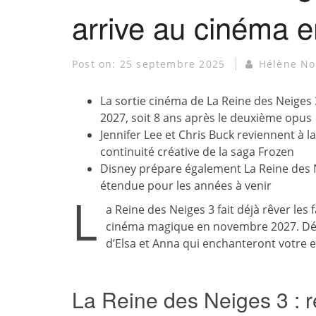
arrive au cinéma 
Post on:
25 septembre 2025
Hélène No
La sortie cinéma de La Reine des Neiges
2027, soit 8 ans après le deuxième opus
Jennifer Lee et Chris Buck reviennent à la
continuité créative de la saga Frozen
Disney prépare également La Reine des N
étendue pour les années à venir
L
a Reine des Neiges 3 fait déjà rêver les
cinéma magique en novembre 2027. Déc
d’Elsa et Anna qui enchanteront votre e
La Reine des Neiges 3 : r