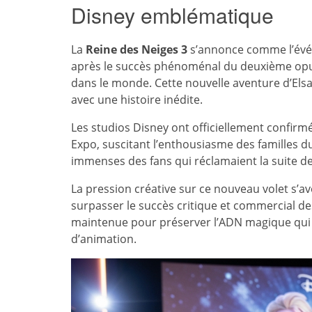
Disney emblématique
La
Reine des Neiges 3
s’annonce comme l’évén
après le succès phénoménal du deuxième opus 
dans le monde. Cette nouvelle aventure d’Els
avec une histoire inédite.
Les studios Disney ont officiellement confirm
Expo, suscitant l’enthousiasme des familles 
immenses des fans qui réclamaient la suite 
La pression créative sur ce nouveau volet s’a
surpasser le succès critique et commercial d
maintenue pour préserver l’ADN magique qui a
d’animation.