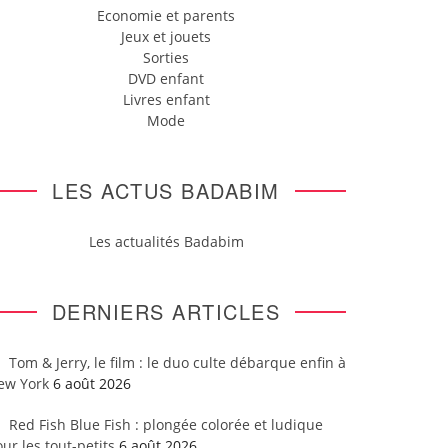
Economie et parents
Jeux et jouets
Sorties
DVD enfant
Livres enfant
Mode
LES ACTUS BADABIM
Les actualités Badabim
DERNIERS ARTICLES
Tom & Jerry, le film : le duo culte débarque enfin à
ew York
6 août 2026
Red Fish Blue Fish : plongée colorée et ludique
ur les tout-petits
6 août 2026