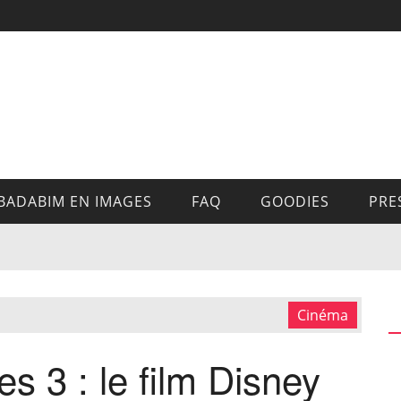
BADABIM EN IMAGES
FAQ
GOODIES
PRE
Cinéma
s 3 : le film Disney