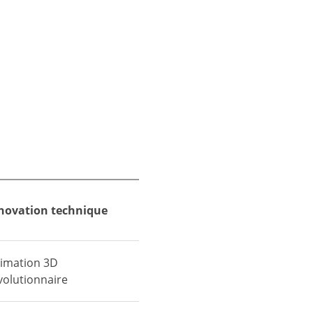
novation technique
imation 3D
volutionnaire