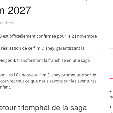
en 2027
uailles
 3 est officiellement confirmée pour le 24 novembre
 réalisation de ce film Disney, garantissant la
eiges 4, transformant la franchise en une saga
 familles ! Ce nouveau film Disney promet une sortie
ouvrez tout ce que nous savons sur les aventures
nfant.
N
etour triomphal de la saga
po