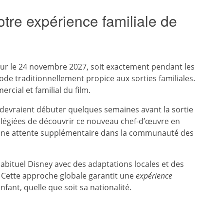
votre expérience familiale de
ur le 24 novembre 2027, soit exactement pendant les
ode traditionnellement propice aux sorties familiales.
rcial et familial du film.
devraient débuter quelques semaines avant la sortie
ivilégiées de découvrir ce nouveau chef-d’œuvre en
 une attente supplémentaire dans la communauté des
habituel Disney avec des adaptations locales et des
. Cette approche globale garantit une
expérience
ant, quelle que soit sa nationalité.