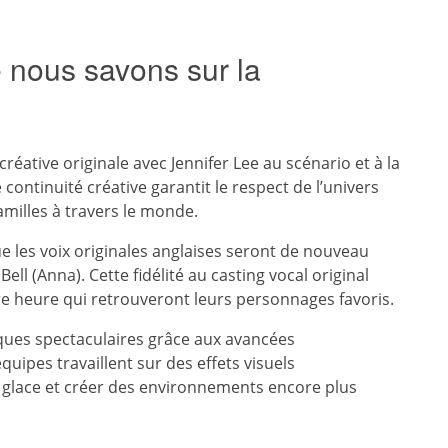
 nous savons sur la
créative originale avec Jennifer Lee au scénario et à la
continuité créative garantit le respect de l’univers
familles à travers le monde.
 les voix originales anglaises seront de nouveau
Bell (Anna). Cette fidélité au casting vocal original
ère heure qui retrouveront leurs personnages favoris.
ques spectaculaires grâce aux avancées
uipes travaillent sur des effets visuels
a glace et créer des environnements encore plus