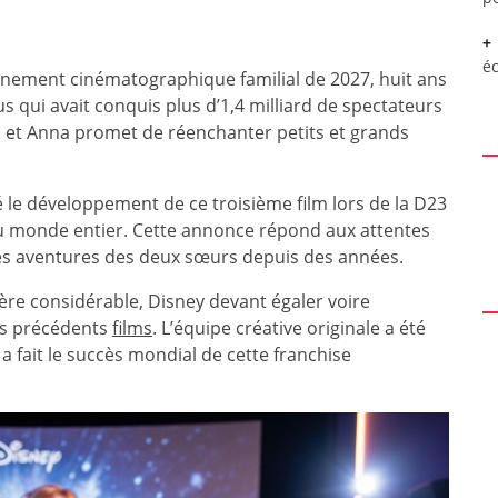
é
ement cinématographique familial de 2027, huit ans
qui avait conquis plus d’1,4 milliard de spectateurs
a et Anna promet de réenchanter petits et grands
é le développement de ce troisième film lors de la D23
du monde entier. Cette annonce répond aux attentes
des aventures des deux sœurs depuis des années.
vère considérable, Disney devant égaler voire
es précédents
films
. L’équipe créative originale a été
 fait le succès mondial de cette franchise