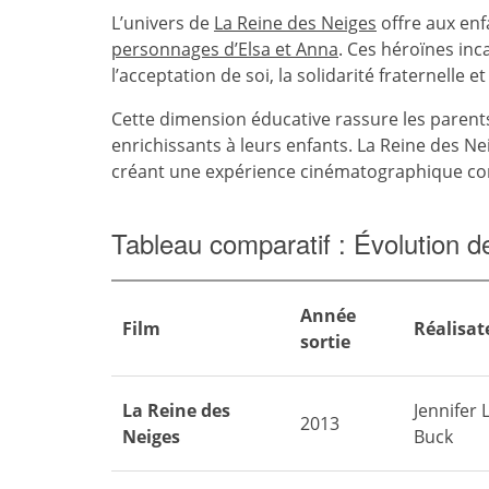
L’univers de
La Reine des Neiges
offre aux enf
personnages d’Elsa et Anna
. Ces héroïnes inc
l’acceptation de soi, la solidarité fraternelle e
Cette dimension éducative rassure les parent
enrichissants à leurs enfants. La Reine des N
créant une expérience cinématographique compl
Tableau comparatif : Évolution 
Année
Film
Réalisat
sortie
La Reine des
Jennifer 
2013
Neiges
Buck