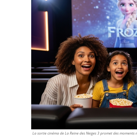
La sortie cinéma de La Reine des Neiges 3 promet des moments 