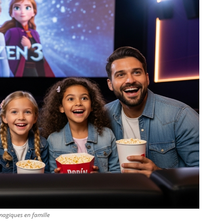
magiques en famille