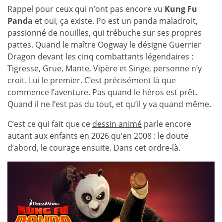
Rappel pour ceux qui n’ont pas encore vu
Kung Fu
Panda
et oui, ça existe. Po est un panda maladroit,
passionné de nouilles, qui trébuche sur ses propres
pattes. Quand le maître Oogway le désigne Guerrier
Dragon devant les cinq combattants légendaires :
Tigresse, Grue, Mante, Vipère et Singe, personne n’y
croit. Lui le premier. C’est précisément là que
commence l’aventure. Pas quand le héros est prêt.
Quand il ne l’est pas du tout, et qu’il y va quand même.
C’est ce qui fait que ce
dessin animé
parle encore
autant aux enfants en 2026 qu’en 2008 : le doute
d’abord, le courage ensuite. Dans cet ordre-là.