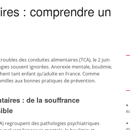
ires : comprendre un
roubles des conduites alimentaires (TCA), le 2 juin
logies souvent ignorées. Anorexie mentale, boulimie,
chent tant enfant qu’adulte en France. Comme
familles aux bonnes pratiques de prévention.
aires : de la souffrance
ible
é
A) regroupent des pathologies psychiatriques
d