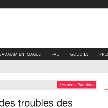
BADABIM EN IMAGES
FAQ
GOODIES
PRE
Les actus Badabim
des troubles des