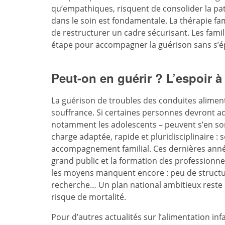
qu’empathiques, risquent de consolider la pat
dans le soin est fondamentale. La thérapie f
de restructurer un cadre sécurisant. Les fami
étape pour accompagner la guérison sans s’é
Peut-on en guérir ? L’espoir à
La guérison de troubles des conduites alimen
souffrance. Si certaines personnes devront a
notamment les adolescents – peuvent s’en sor
charge adaptée, rapide et pluridisciplinaire : 
accompagnement familial. Ces dernières année
grand public et la formation des professionne
les moyens manquent encore : peu de structur
recherche… Un plan national ambitieux reste n
risque de mortalité.
Pour d’autres actualités sur l’alimentation in