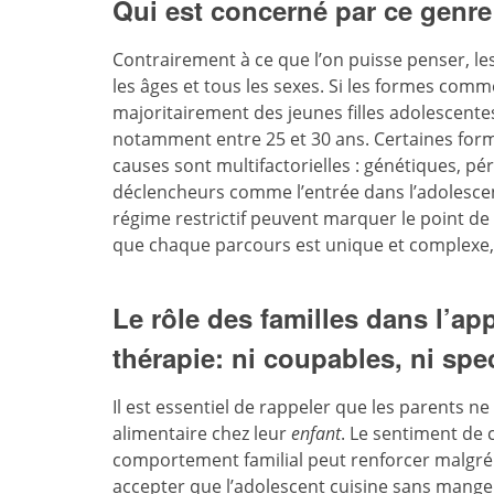
Qui est concerné par ce genre 
Contrairement à ce que l’on puisse penser, le
les âges et tous les sexes. Si les formes comm
majoritairement des jeunes filles adolescente
notamment entre 25 et 30 ans. Certaines for
causes sont multifactorielles : génétiques, pér
déclencheurs comme l’entrée dans l’adolesce
régime restrictif peuvent marquer le point de
que chaque parcours est unique et complexe, l
Le rôle des familles dans l’app
thérapie: ni coupables, ni spe
Il est essentiel de rappeler que les parents n
alimentaire chez leur
enfant
. Le sentiment de 
comportement familial peut renforcer malgré l
accepter que l’adolescent cuisine sans manger,