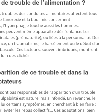
de trouble de l’alimentation ?
s troubles des conduites alimentaires affectent tous
e l’anorexie et la boulimie concernent
s, l’hyperphagie touche aussi les hommes,
mes peuvent même apparaître dès l’enfance. Les
inatales (prématurité), ou liées à la personnalité. Des
nce, un traumatisme, le harcèlement ou le début d’un
 bascule. Ces facteurs, souvent imbriqués, montrent
oin des clichés.
arition de ce trouble et dans la
ctateurs
e sont pas responsables de l’apparition d’un trouble
culpabilité est naturel mais infondé. En revanche, le
ui certains symptômes, en cherchant à bien faire :
 éviter les repas collectifs… Ces adaptations, bien