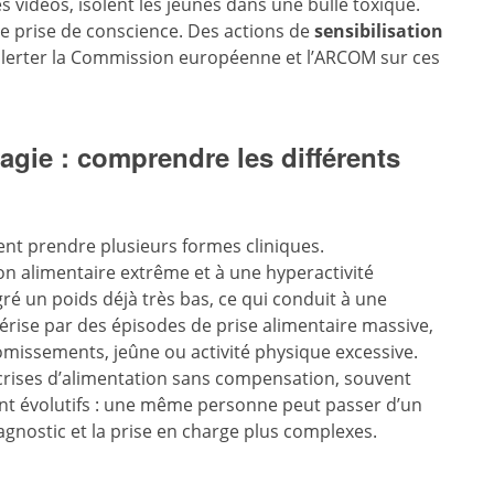
vidéos, isolent les jeunes dans une bulle toxique.
ne prise de conscience. Des actions de
sensibilisation
lerter la Commission européenne et l’ARCOM sur ces
agie : comprendre les différents
ent prendre plusieurs formes cliniques.
on alimentaire extrême et à une hyperactivité
é un poids déjà très bas, ce qui conduit à une
ctérise par des épisodes de prise alimentaire massive,
missements, jeûne ou activité physique excessive.
 crises d’alimentation sans compensation, souvent
ont évolutifs : une même personne peut passer d’un
diagnostic et la prise en charge plus complexes.