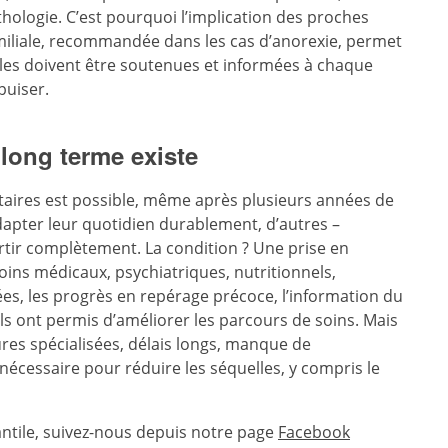
hologie. C’est pourquoi l’implication des proches
amiliale, recommandée dans les cas d’anorexie, permet
lles doivent être soutenues et informées à chaque
puiser.
 long terme existe
taires est possible, même après plusieurs années de
dapter leur quotidien durablement, d’autres –
tir complètement. La condition ? Une prise en
soins médicaux, psychiatriques, nutritionnels,
s, les progrès en repérage précoce, l’information du
ls ont permis d’améliorer les parcours de soins. Mais
es spécialisées, délais longs, manque de
écessaire pour réduire les séquelles, y compris le
fantile, suivez-nous depuis notre page
Facebook