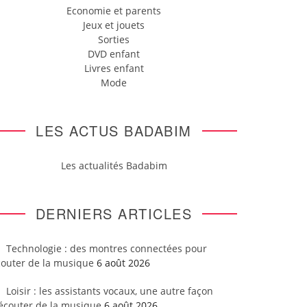
Economie et parents
Jeux et jouets
Sorties
DVD enfant
Livres enfant
Mode
LES ACTUS BADABIM
Les actualités Badabim
DERNIERS ARTICLES
Technologie : des montres connectées pour
couter de la musique
6 août 2026
Loisir : les assistants vocaux, une autre façon
’écouter de la musique
6 août 2026