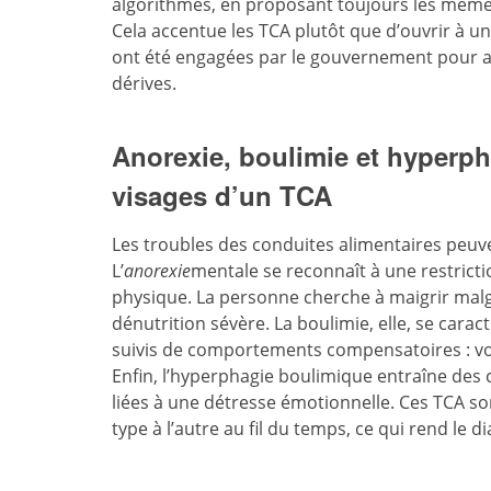
algorithmes, en proposant toujours les mêmes 
Cela accentue les TCA plutôt que d’ouvrir à u
ont été engagées par le gouvernement pour a
dérives.
Anorexie, boulimie et hyperph
visages d’un TCA
Les troubles des conduites alimentaires peuv
L’
anorexie
mentale se reconnaît à une restricti
physique. La personne cherche à maigrir malgr
dénutrition sévère. La boulimie, elle, se cara
suivis de comportements compensatoires : vo
Enfin, l’hyperphagie boulimique entraîne des
liées à une détresse émotionnelle. Ces TCA s
type à l’autre au fil du temps, ce qui rend le 