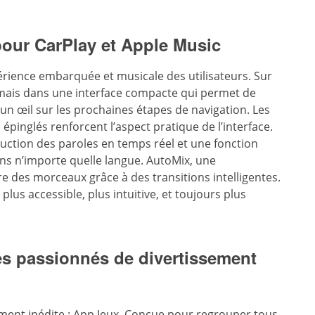
pour CarPlay et Apple Music
érience embarquée et musicale des utilisateurs. Sur
ormais dans une interface compacte qui permet de
 un œil sur les prochaines étapes de navigation. Les
 épinglés renforcent l’aspect pratique de l’interface.
aduction des paroles en temps réel et une fonction
ns n’importe quelle langue. AutoMix, une
ture des morceaux grâce à des transitions intelligentes.
plus accessible, plus intuitive, et toujours plus
es passionnés de divertissement
ement inédite : App Jeux. Conçue pour regrouper tous