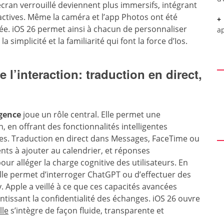
’écran verrouillé deviennent plus immersifs, intégrant
actives. Même la caméra et l’app Photos ont été
ée. iOS 26 permet ainsi à chacun de personnaliser
a
implicité et la familiarité qui font la force d’Ios.
 l’interaction: traduction en direct,
igence
joue un rôle central. Elle permet une
n, en offrant des fonctionnalités intelligentes
ves. Traduction en direct dans Messages, FaceTime ou
ts à ajouter au calendrier, et réponses
pour alléger la charge cognitive des utilisateurs. En
uelle permet d’interroger ChatGPT ou d’effectuer des
 Apple a veillé à ce que ces capacités avancées
ntissant la confidentialité des échanges. iOS 26 ouvre
lle
s’intègre de façon fluide, transparente et