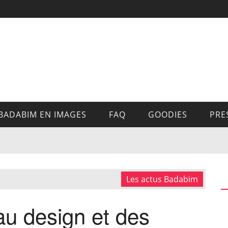
BADABIM EN IMAGES
FAQ
GOODIES
PRE
Les actus Badabim
au design et des