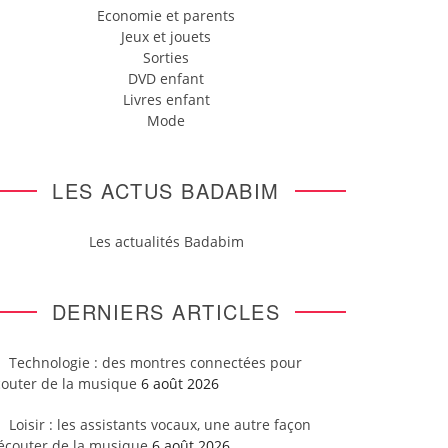
Economie et parents
Jeux et jouets
Sorties
DVD enfant
Livres enfant
Mode
LES ACTUS BADABIM
Les actualités Badabim
DERNIERS ARTICLES
Technologie : des montres connectées pour
couter de la musique
6 août 2026
Loisir : les assistants vocaux, une autre façon
’écouter de la musique
6 août 2026