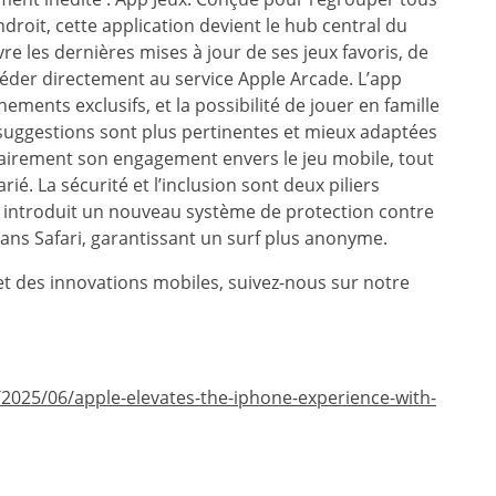
droit, cette application devient le hub central du
re les dernières mises à jour de ses jeux favoris, de
céder directement au service Apple Arcade. L’app
ments exclusifs, et la possibilité de jouer en famille
s suggestions sont plus pertinentes et mieux adaptées
clairement son engagement envers le jeu mobile, tout
rié. La sécurité et l’inclusion sont deux piliers
ple introduit un nouveau système de protection contre
dans Safari, garantissant un surf plus anonyme.
et des innovations mobiles, suivez-nous sur notre
025/06/apple-elevates-the-iphone-experience-with-