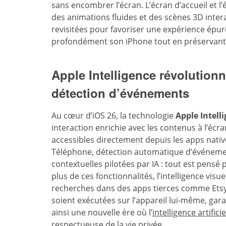
sans encombrer l’écran. L’écran d’accueil et l
des animations fluides et des scènes 3D inter
revisitées pour favoriser une expérience épur
profondément son iPhone tout en préservant la s
Apple Intelligence révolutionne
détection d’événements
Au cœur d’iOS 26, la technologie
Apple Intell
interaction enrichie avec les contenus à l’écra
accessibles directement depuis les apps nati
Téléphone, détection automatique d’événemen
contextuelles pilotées par IA : tout est pensé 
plus de ces fonctionnalités, l’intelligence vis
recherches dans des apps tierces comme Etsy.
soient exécutées sur l’appareil lui-même, gara
ainsi une nouvelle ère où l’
intelligence artificie
respectueuse de la vie privée.