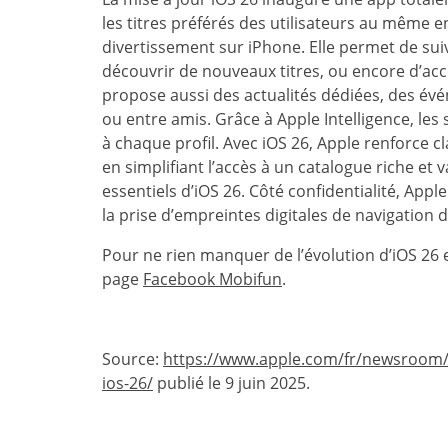
les titres préférés des utilisateurs au même en
divertissement sur iPhone. Elle permet de suiv
découvrir de nouveaux titres, ou encore d’ac
propose aussi des actualités dédiées, des événe
ou entre amis. Grâce à Apple Intelligence, le
à chaque profil. Avec iOS 26, Apple renforce 
en simplifiant l’accès à un catalogue riche et va
essentiels d’iOS 26. Côté confidentialité, Ap
la prise d’empreintes digitales de navigation 
Pour ne rien manquer de l’évolution d’iOS 26 
page
Facebook Mobifun
.
Source:
https://www.apple.com/fr/newsroom/2
ios-26/
publié le 9 juin 2025.