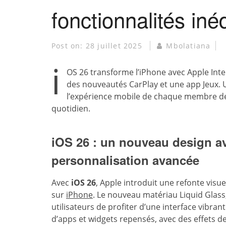
fonctionnalités iné
Post on:
28 juillet 2025
Mbolatiana
i
OS 26 transforme l’iPhone avec Apple Intel
des nouveautés CarPlay et une app Jeux. 
l’expérience mobile de chaque membre de l
quotidien.
iOS 26 : un nouveau design av
personnalisation avancée
Avec
iOS 26
, Apple introduit une refonte visuel
sur
iPhone
. Le nouveau matériau Liquid Glass
utilisateurs de profiter d’une interface vibran
d’apps et widgets repensés, avec des effets d