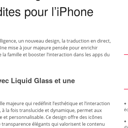
dites pour l’iPhone
ligence, un nouveau design, la traduction en direct,
Une mise à jour majeure pensée pour enrichir
a famille et booster l’interaction dans les apps du
ec Liquid Glass et une
le majeure qui redéfinit l’esthétique et l’interaction
é
, à la fois translucide et dynamique, permet aux
te et personnalisable. Ce design offre des icônes
e transparence élégants qui valorisent le contenu
d