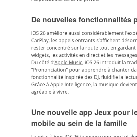
De nouvelles fonctionnalités 
iOS 26 améliore aussi considérablement l’exp
CarPlay, les appels entrants s’affichent dés
rester concentré sur la route tout en gardant
widgets, les activités en direct et les messages
Du côté d’
Apple Music
, iOS 26 introduit la tr
“Prononciation” pour apprendre à chanter da
fonctionnalité inspirée des DJ, fluidifie la lec
Grâce à Apple Intelligence, la musique devient 
agréable à vivre.
Une nouvelle app Jeux pour l
mobile au sein de la famille
La mise à jour iOS 26 inaugure une app total