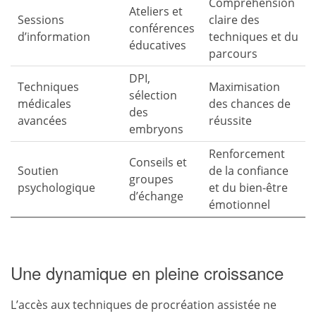
Compréhension
Ateliers et
Sessions
claire des
conférences
d’information
techniques et du
éducatives
parcours
DPI,
Techniques
Maximisation
sélection
médicales
des chances de
des
avancées
réussite
embryons
Renforcement
Conseils et
Soutien
de la confiance
groupes
psychologique
et du bien-être
d’échange
émotionnel
Une dynamique en pleine croissance
L’accès aux techniques de procréation assistée ne