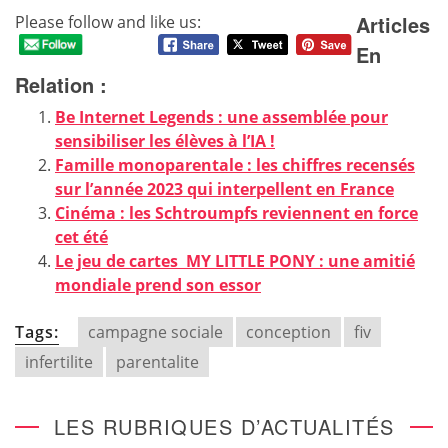
Articles
Please follow and like us:
En
Relation :
Be Internet Legends : une assemblée pour
sensibiliser les élèves à l’IA !
Famille monoparentale : les chiffres recensés
sur l’année 2023 qui interpellent en France
Cinéma : les Schtroumpfs reviennent en force
cet été
Le jeu de cartes MY LITTLE PONY : une amitié
mondiale prend son essor
Tags:
campagne sociale
conception
fiv
infertilite
parentalite
LES RUBRIQUES D’ACTUALITÉS