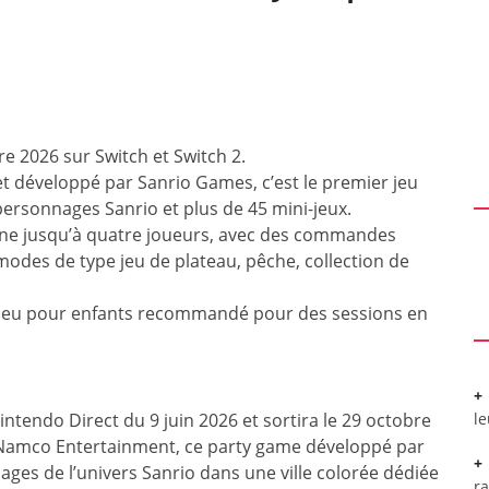
bre 2026 sur Switch et Switch 2.
 développé par Sanrio Games, c’est le premier jeu
personnages Sanrio et plus de 45 mini-jeux.
 ligne jusqu’à quatre joueurs, avec des commandes
 modes de type jeu de plateau, pêche, collection de
un jeu pour enfants recommandé pour des sessions en
intendo Direct du 9 juin 2026 et sortira le 29 octobre
l
i Namco Entertainment, ce party game développé par
es de l’univers Sanrio dans une ville colorée dédiée
r