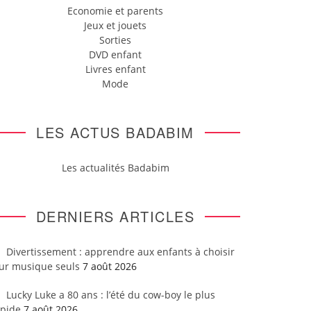
Economie et parents
Jeux et jouets
Sorties
DVD enfant
Livres enfant
Mode
LES ACTUS BADABIM
Les actualités Badabim
DERNIERS ARTICLES
Divertissement : apprendre aux enfants à choisir
eur musique seuls
7 août 2026
Lucky Luke a 80 ans : l’été du cow-boy le plus
apide
7 août 2026