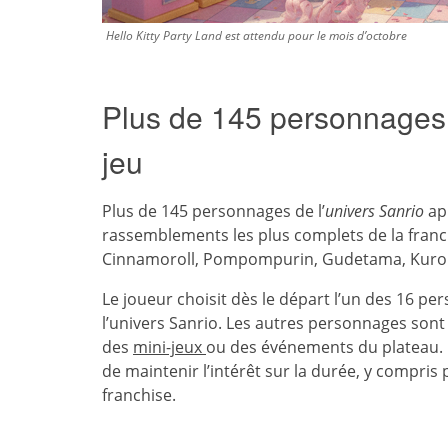
Hello Kitty Party Land est attendu pour le mois d’octobre
Plus de 145 personnages 
jeu
Plus de 145 personnages de l’
univers Sanrio
app
rassemblements les plus complets de la franc
Cinnamoroll, Pompompurin, Gudetama, Kuromi 
Le joueur choisit dès le départ l’un des 16 p
l’univers Sanrio. Les autres personnages sont r
des
mini-jeux
ou des événements du plateau.
de maintenir l’intérêt sur la durée, y compris
franchise.