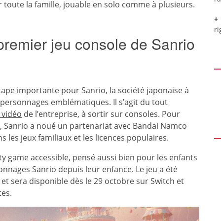
 toute la famille, jouable en solo comme à plusieurs.
ri
 premier jeu console de Sanrio
pe importante pour Sanrio, la société japonaise à
s personnages emblématiques. Il s’agit du tout
 vidéo
de l’entreprise, à sortir sur consoles. Pour
t, Sanrio a noué un partenariat avec Bandai Namco
 les jeux familiaux et les licences populaires.
ty game accessible, pensé aussi bien pour les enfants
onnages Sanrio depuis leur enfance. Le jeu a été
et sera disponible dès le 29 octobre sur Switch et
es.