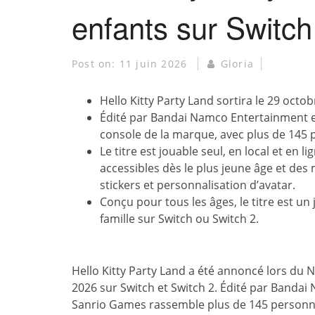
enfants sur Switch
Post on:
11 juin 2026
Gloria
Hello Kitty Party Land sortira le 29 octo
Édité par Bandai Namco Entertainment et
console de la marque, avec plus de 145 
Le titre est jouable seul, en local et en
accessibles dès le plus jeune âge et des
stickers et personnalisation d’avatar.
Conçu pour tous les âges, le titre est 
famille sur Switch ou Switch 2.
Hello Kitty Party Land a été annoncé lors du N
2026 sur Switch et Switch 2. Édité par Banda
Sanrio Games rassemble plus de 145 personnag