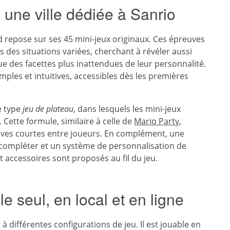
 une ville dédiée à Sanrio
 repose sur ses 45 mini-jeux originaux. Ces épreuves
des situations variées, cherchant à révéler aussi
e des facettes plus inattendues de leur personnalité.
les et intuitives, accessibles dès les premières
e type
jeu de plateau
, dans lesquels les mini-jeux
 Cette formule, similaire à celle de
Mario Party
,
uves courtes entre joueurs. En complément, une
 à compléter et un système de personnalisation de
t accessoires sont proposés au fil du jeu.
e seul, en local et en ligne
 différentes configurations de jeu. Il est jouable en