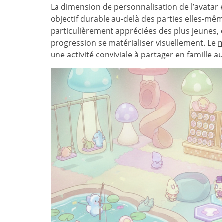
La dimension de personnalisation de l’avatar e
objectif durable au-delà des parties elles-mêm
particulièrement appréciées des plus jeunes, 
progression se matérialiser visuellement. Le
m
une activité conviviale à partager en famille a