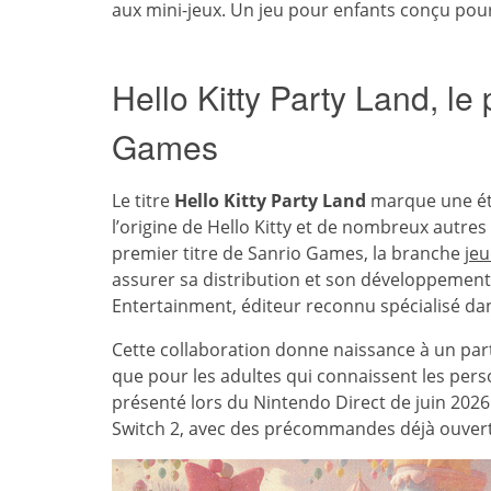
aux mini-jeux. Un jeu pour enfants conçu pour
Hello Kitty Party Land, le
Games
Le titre
Hello Kitty Party Land
marque une éta
l’origine de Hello Kitty et de nombreux autre
premier titre de Sanrio Games, la branche
jeu
assurer sa distribution et son développemen
Entertainment, éditeur reconnu spécialisé dans
Cette collaboration donne naissance à un par
que pour les adultes qui connaissent les pers
présenté lors du Nintendo Direct de juin 2026 
Switch 2, avec des précommandes déjà ouvert