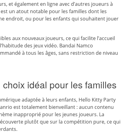
urs, et également en ligne avec d’autres joueurs à
 est un atout notable pour les familles dont les
 endroit, ou pour les enfants qui souhaitent jouer
bles aux nouveaux joueurs, ce qui facilite l’accueil
l’habitude des jeux vidéo. Bandai Namco
ommandé à tous les âges, sans restriction de niveau
 choix idéal pour les familles
umérique adaptée à leurs enfants, Hello Kitty Party
Sanrio est totalement bienveillant : aucun contenu
thème inapproprié pour les jeunes joueurs. La
découverte plutôt que sur la compétition pure, ce qui
erdants.