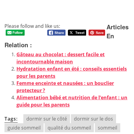
Articles
Please follow and like us:
En
Relation :
Gâteau au chocolat : dessert facile et
incontournable maison
Hydratation enfant en été : conseils essentiels
pour les parents
Femme enceinte et nausées : un bouclier
protecteur ?
Alimentation bébé et nutrition de l’enfant : un
guide pour les parents
Tags:
dormir sur le côté
dormir sur le dos
guide sommeil
qualité du sommeil
sommeil