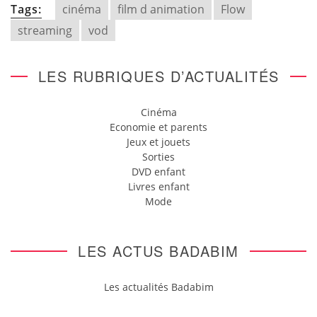
Tags:
cinéma
film d animation
Flow
streaming
vod
LES RUBRIQUES D’ACTUALITÉS
Cinéma
Economie et parents
Jeux et jouets
Sorties
DVD enfant
Livres enfant
Mode
LES ACTUS BADABIM
Les actualités Badabim