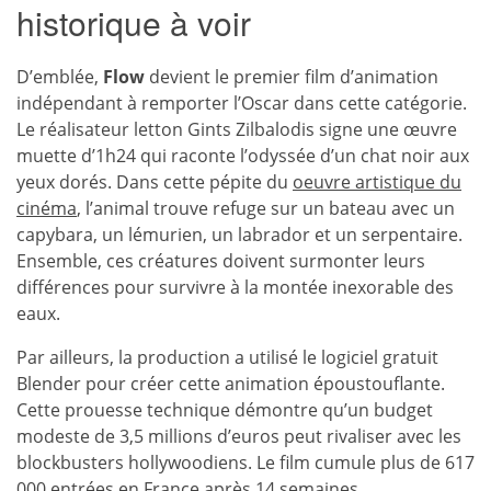
historique à voir
D’emblée,
Flow
devient le premier film d’animation
indépendant à remporter l’Oscar dans cette catégorie.
Le réalisateur letton Gints Zilbalodis signe une œuvre
muette d’1h24 qui raconte l’odyssée d’un chat noir aux
yeux dorés. Dans cette pépite du
oeuvre artistique du
cinéma
, l’animal trouve refuge sur un bateau avec un
capybara, un lémurien, un labrador et un serpentaire.
Ensemble, ces créatures doivent surmonter leurs
différences pour survivre à la montée inexorable des
eaux.
Par ailleurs, la production a utilisé le logiciel gratuit
Blender pour créer cette animation époustouflante.
Cette prouesse technique démontre qu’un budget
modeste de 3,5 millions d’euros peut rivaliser avec les
blockbusters hollywoodiens. Le film cumule plus de 617
000 entrées en France après 14 semaines