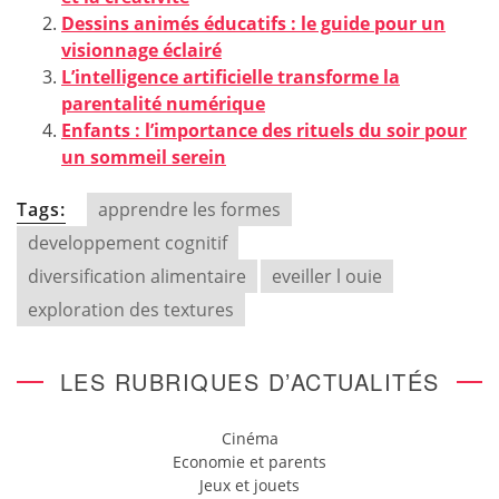
Dessins animés éducatifs : le guide pour un
visionnage éclairé
L’intelligence artificielle transforme la
parentalité numérique
Enfants : l’importance des rituels du soir pour
un sommeil serein
Tags:
apprendre les formes
developpement cognitif
diversification alimentaire
eveiller l ouie
exploration des textures
LES RUBRIQUES D’ACTUALITÉS
Cinéma
Economie et parents
Jeux et jouets