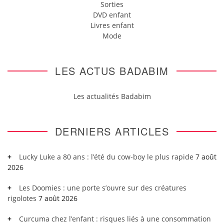
Sorties
DVD enfant
Livres enfant
Mode
LES ACTUS BADABIM
Les actualités Badabim
DERNIERS ARTICLES
Lucky Luke a 80 ans : l’été du cow-boy le plus rapide
7 août
2026
Les Doomies : une porte s’ouvre sur des créatures
rigolotes
7 août 2026
Curcuma chez l’enfant : risques liés à une consommation