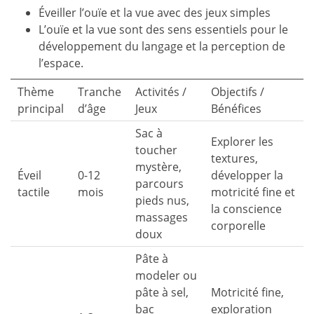
Éveiller l’ouïe et la vue avec des jeux simples
L’ouïe et la vue sont des sens essentiels pour le
développement du langage et la perception de
l’espace.
Thème
Tranche
Activités /
Objectifs /
principal
d’âge
Jeux
Bénéfices
Sac à
Explorer les
toucher
textures,
mystère,
Éveil
0-12
développer la
parcours
tactile
mois
motricité fine et
pieds nus,
la conscience
massages
corporelle
doux
Pâte à
modeler ou
pâte à sel,
Motricité fine,
bac
exploration