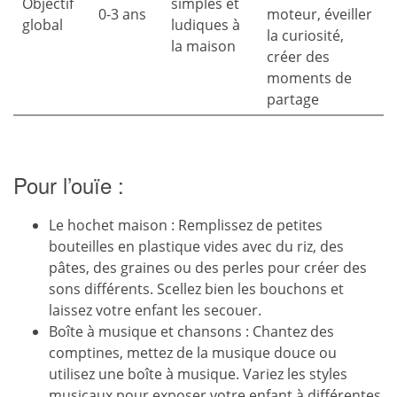
Objectif
simples et
0-3 ans
moteur, éveiller
global
ludiques à
la curiosité,
la maison
créer des
moments de
partage
Pour l’ouïe :
Le hochet maison : Remplissez de petites
bouteilles en plastique vides avec du riz, des
pâtes, des graines ou des perles pour créer des
sons différents. Scellez bien les bouchons et
laissez votre enfant les secouer.
Boîte à musique et chansons : Chantez des
comptines, mettez de la musique douce ou
utilisez une boîte à musique. Variez les styles
musicaux pour exposer votre enfant à différentes