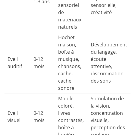
1-3 ans
sensoriel
sensorielle,
de
créativité
matériaux
naturels
Hochet
maison,
Développement
boîte à
du langage,
Éveil
0-12
musique,
écoute
auditif
mois
chansons,
attentive,
cache-
discrimination
cache
des sons
sonore
Mobile
Stimulation de
coloré,
la vision,
Éveil
0-12
livres
concentration
visuel
mois
contrastés,
visuelle,
boîte à
perception des
lumière
couleurs