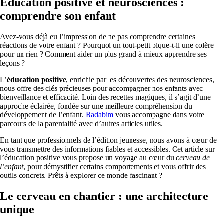
Éducation positive et neurosciences :
comprendre son enfant
Avez-vous déjà eu l’impression de ne pas comprendre certaines
réactions de votre enfant ? Pourquoi un tout-petit pique-t-il une colère
pour un rien ? Comment aider un plus grand à mieux apprendre ses
leçons ?
L’
éducation positive
, enrichie par les découvertes des neurosciences,
nous offre des clés précieuses pour accompagner nos enfants avec
bienveillance et efficacité. Loin des recettes magiques, il s’agit d’une
approche éclairée, fondée sur une meilleure compréhension du
développement de l’enfant.
Badabim
vous accompagne dans votre
parcours de la parentalité avec d’autres articles utiles.
En tant que professionnels de l’édition jeunesse, nous avons à cœur de
vous transmettre des informations fiables et accessibles. Cet article sur
l’éducation positive vous propose un voyage au cœur du
cerveau de
l’enfant
, pour démystifier certains comportements et vous offrir des
outils concrets. Prêts à explorer ce monde fascinant ?
Le cerveau en chantier : une architecture
unique