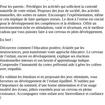
Pour les parents : Privilégiez les activités qui sollicitent la curiosité
naturelle de votre enfant. Proposez des jeux de société, des activités
manuelles, des sorties en nature. Encouragez l’expérimentation, même
si cela implique de faire quelques erreurs. Le droit à l’erreur est crucial
pour le développement des compétences et la résilience. Offrir un
environnement riche en stimulations, varié et sécurisant, est le meilleur
cadeau que vous puissiez faire à son cerveau en plein développement.
En bref :
Découvrez comment l’éducation positive, éclairée par les
neurosciences, peut transformer votre approche éducative. Le cerveau
de l’enfant, encore en développement, explique ses réactions
émotionnelles intenses et son besoin d’apprentissage ludique.
Comprendre l’immaturité du cortex préfrontal aide à gérer les colères
avec empathie.
En validant les émotions et en proposant des jeux stimulants, vous
favorisez un développement de l’enfant équilibré. N’oubliez pas
l’importance du sommeil, d’une bonne alimentation et d’un usage
modéré des écrans, piliers essentiels pour un cerveau en pleine
croissance. Accompagnez votre enfant avec bienveillance et confiance
!