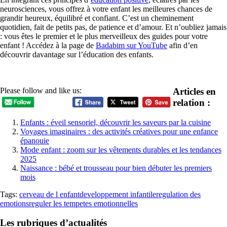
neurosciences, vous offrez à votre enfant les meilleures chances de
grandir heureux, équilibré et confiant. C’est un cheminement
quotidien, fait de petits pas, de patience et d’amour. Et n’oubliez jamais
: vous êtes le premier et le plus merveilleux des guides pour votre
enfant ! Accédez à la page de
Badabim sur YouTube
afin d’en
découvrir davantage sur l’éducation des enfants.
Articles en
Please follow and like us:
relation :
Enfants : éveil sensoriel, découvrir les saveurs par la cuisine
Voyages imaginaires : des activités créatives pour une enfance
épanouie
Mode enfant : zoom sur les vêtements durables et les tendances
2025
Naissance : bébé et trousseau pour bien débuter les premiers
mois
Tags:
cerveau de l enfant
developpement infantile
regulation des
emotions
reguler les tempetes emotionnelles
Les rubriques d’actualités