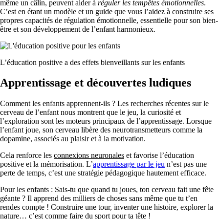
même un câlin, peuvent aider à
réguler les tempêtes émotionnelles
.
C’est en étant un modèle et un guide que vous l’aidez à construire ses
propres capacités de régulation émotionnelle, essentielle pour son bien-
être et son développement de l’enfant harmonieux.
L’éducation positive a des effets bienveillants sur les enfants
Apprentissage et découvertes ludiques
Comment les enfants apprennent-ils ? Les recherches récentes sur le
cerveau de l’enfant nous montrent que le jeu, la curiosité et
l’exploration sont les moteurs principaux de l’apprentissage. Lorsque
l’enfant joue, son cerveau libère des neurotransmetteurs comme la
dopamine, associés au plaisir et à la motivation.
Cela renforce les
connexions neuronales
et favorise l’éducation
positive et la mémorisation. L’
apprentissage par le jeu
n’est pas une
perte de temps, c’est une stratégie pédagogique hautement efficace.
Pour les enfants : Sais-tu que quand tu joues, ton cerveau fait une fête
géante ? Il apprend des milliers de choses sans même que tu t’en
rendes compte ! Construire une tour, inventer une histoire, explorer la
nature… c’est comme faire du sport pour ta tête !