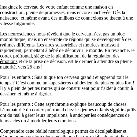
Imaginez le cerveau de votre enfant comme une maison en
construction, pleine de promesses, mais encore inachevée. Dès la
naissance, et même avant, des millions de connexions se tissent à une
vitesse fulgurante.
Les neurosciences nous révèlent que le cerveau n’est pas un bloc
monolithique, mais un ensemble de régions qui se développent à des
rythmes différents. Les aires sensorielles et motrices mûrissent
rapidement, permettant à bébé de découvrir le monde. En revanche, le
cortex préfrontal, siège de la planification, de la
régulation des
émotions
et de la prise de décision, est le dernier à atteindre sa pleine
maturité, vers 25 ans !
Pour les enfants : Sais-tu que ton cerveau grandit et apprend tout le
temps ? C’est comme un super-héros qui devient de plus en plus fort !
Il y a plein de petites routes qui se construisent pour t’aider à courir, à
dessiner, et même à rigoler.
Pour les parents : Cette asynchronie explique beaucoup de choses.
L’immaturité du cortex préfrontal chez les jeunes enfants signifie qu’ils
ont du mal à gérer leurs impulsions, à anticiper les conséquences de
leurs actes ou à moduler leurs émotions.
Comprendre cette réalité neurologique permet de déculpabiliser et
d’adopter une posture plus empathique face aux défis du quotidien.