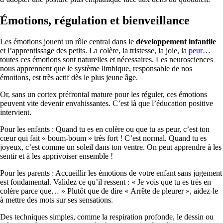
Émotions, régulation et bienveillance
Les émotions jouent un rôle central dans le
développement infantile
et l’apprentissage des petits. La colère, la tristesse, la joie, la
peur
…
toutes ces émotions sont naturelles et nécessaires. Les neurosciences
nous apprennent que le système limbique, responsable de nos
émotions, est très actif dès le plus jeune âge.
Or, sans un cortex préfrontal mature pour les réguler, ces émotions
peuvent vite devenir envahissantes. C’est là que l’éducation positive
intervient.
Pour les enfants : Quand tu es en colère ou que tu as peur, c’est ton
cœur qui fait « boum-boum » très fort ! C’est normal. Quand tu es
joyeux, c’est comme un soleil dans ton ventre. On peut apprendre à les
sentir et à les apprivoiser ensemble !
Pour les parents : Accueillir les émotions de votre enfant sans jugement
est fondamental. Validez ce qu’il ressent : « Je vois que tu es très en
colère parce que… » Plutôt que de dire « Arrête de pleurer », aidez-le
à mettre des mots sur ses sensations.
Des techniques simples, comme la respiration profonde, le dessin ou