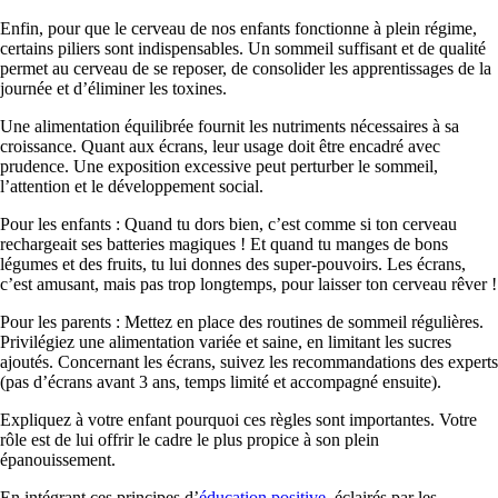
Enfin, pour que le cerveau de nos enfants fonctionne à plein régime,
certains piliers sont indispensables. Un sommeil suffisant et de qualité
permet au cerveau de se reposer, de consolider les apprentissages de la
journée et d’éliminer les toxines.
Une alimentation équilibrée fournit les nutriments nécessaires à sa
croissance. Quant aux écrans, leur usage doit être encadré avec
prudence. Une exposition excessive peut perturber le sommeil,
l’attention et le développement social.
Pour les enfants : Quand tu dors bien, c’est comme si ton cerveau
rechargeait ses batteries magiques ! Et quand tu manges de bons
légumes et des fruits, tu lui donnes des super-pouvoirs. Les écrans,
c’est amusant, mais pas trop longtemps, pour laisser ton cerveau rêver !
Pour les parents : Mettez en place des routines de sommeil régulières.
Privilégiez une alimentation variée et saine, en limitant les sucres
ajoutés. Concernant les écrans, suivez les recommandations des experts
(pas d’écrans avant 3 ans, temps limité et accompagné ensuite).
Expliquez à votre enfant pourquoi ces règles sont importantes. Votre
rôle est de lui offrir le cadre le plus propice à son plein
épanouissement.
En intégrant ces principes d’
éducation positive
, éclairés par les