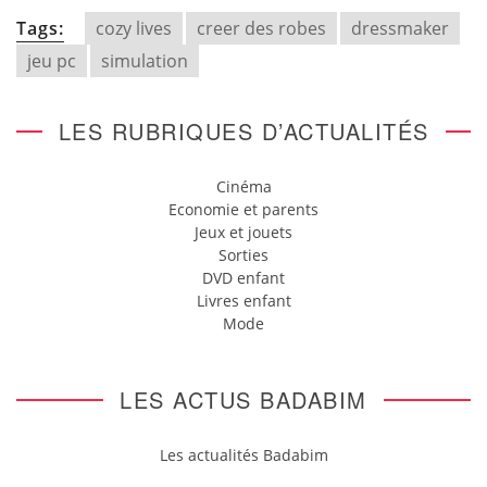
Tags:
cozy lives
creer des robes
dressmaker
jeu pc
simulation
LES RUBRIQUES D’ACTUALITÉS
Cinéma
Economie et parents
Jeux et jouets
Sorties
DVD enfant
Livres enfant
Mode
LES ACTUS BADABIM
Les actualités Badabim