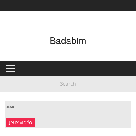
Badabim
SHARE
Jeux vidéo