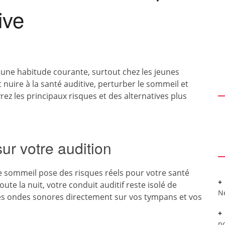
ive
une habitude courante, surtout chez les jeunes
 nuire à la santé auditive, perturber le sommeil et
ez les principaux risques et des alternatives plus
ur votre audition
 sommeil pose des risques réels pour votre santé
te la nuit, votre conduit auditif reste isolé de
N
les ondes sonores directement sur vos tympans et vos
po