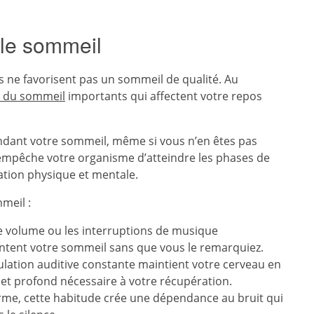
 le sommeil
s ne favorisent pas un sommeil de qualité. Au
s du sommeil
importants qui affectent votre repos
endant votre sommeil, même si vous n’en êtes pas
e empêche votre organisme d’atteindre les phases de
ation physique et mentale.
meil :
e volume ou les interruptions de musique
ntent votre sommeil sans que vous le remarquiez.
lation auditive constante maintient votre cerveau en
t et profond nécessaire à votre récupération.
erme, cette habitude crée une dépendance au bruit qui