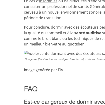
En cas d’
insomnies
ou de difficultés d’endorm
consulter un professionnel de santé. Générale
cerveau à un nouvel environnement sonore, a
période de transition.
Pour conclure, dormir avec des écouteurs peu
la qualité du sommeil et à la
santé auditive
su
comme le bruit blanc ou les techniques de rela
un meilleur bien-être au quotidien.
Une jeune fille s’endort en musique dans le confort de sa chambr
Image générée par l’IA
FAQ
Est-ce dangereux de dormir ave