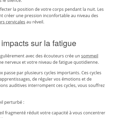
 le silence.
cter la position de votre corps pendant la nuit. Les
nt créer une pression inconfortable au niveau des
rs cervicales
au réveil.
impacts sur la fatigue
régulièrement avec des écouteurs crée un
sommeil
e nerveux et votre niveau de fatigue quotidienne.
 passe par plusieurs cycles importants. Ces cycles
 apprentissages, de réguler vos émotions et de
ions auditives interrompent ces cycles, vous souffrez
l perturbé :
il fragmenté réduit votre capacité à vous concentrer