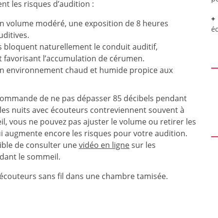
 les risques d’audition :
n volume modéré, une exposition de 8 heures
é
uditives.
 bloquent naturellement le conduit auditif,
t favorisant l’accumulation de cérumen.
e un environnement chaud et humide propice aux
ecommande de ne pas dépasser 85 décibels pendant
les nuits avec écouteurs contreviennent souvent à
l, vous ne pouvez pas ajuster le volume ou retirer les
qui augmente encore les risques pour votre audition.
sible de consulter une
vidéo en ligne
sur les
ndant le sommeil.