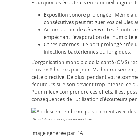
Pourquoi les écouteurs en sommeil augmentent
Exposition sonore prolongée : Même à u
consécutives peut fatiguer vos cellules a
Accumulation de
cérumen
: Les écouteurs
empêchant l’évaporation de l’humidité e
Otites externes : Le port prolongé cré
infections bactériennes ou fongiques.
L’organisation mondiale de la santé (OMS) r
plus de 8 heures par jour. Malheureusement, 
cette directive. De plus, pendant votre sommei
écouteurs si le son devient trop intense, ce 
Pour mieux comprendre ces effets, il est pos
conséquences de l’utilisation d’écouteurs pe
Un adolescent se repose en musique.
Image générée par l’IA