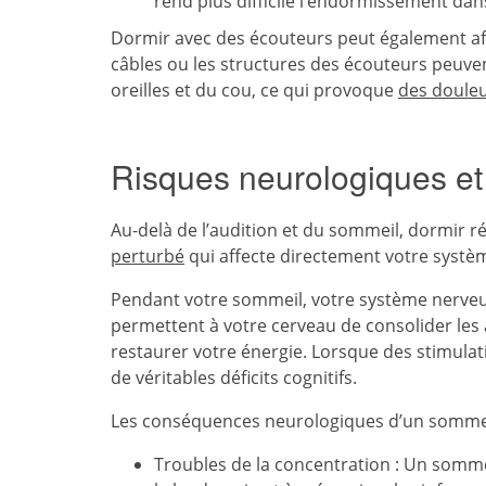
rend plus difficile l’endormissement dans
Dormir avec des écouteurs peut également affe
câbles ou les structures des écouteurs peuve
oreilles et du cou, ce qui provoque
des douleu
Risques neurologiques et 
Au-delà de l’audition et du sommeil, dormir 
perturbé
qui affecte directement votre systèm
Pendant votre sommeil, votre système nerveux
permettent à votre cerveau de consolider les
restaurer votre énergie. Lorsque des stimulat
de véritables déficits cognitifs.
Les conséquences neurologiques d’un sommei
Troubles de la concentration : Un somme