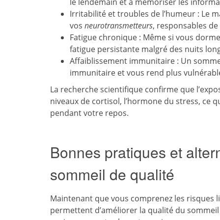
le lendemain et à mémoriser les informa
Irritabilité et troubles de l’humeur : L
vos
neurotransmetteurs
, responsables de
Fatigue chronique : Même si vous dormez
fatigue persistante malgré des nuits lon
Affaiblissement immunitaire : Un somm
immunitaire et vous rend plus vulnérable
La recherche scientifique confirme que l’exp
niveaux de cortisol, l’hormone du stress, ce 
pendant votre repos.
Bonnes pratiques et alter
sommeil de qualité
Maintenant que vous comprenez les risques li
permettent d’améliorer la qualité du sommeil 