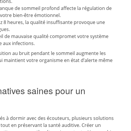
tions.
e manque de sommeil profond affecte la régulation de
 votre bien-être émotionnel.
 8 heures, la qualité insuffisante provoque une
gues.
eil de mauvaise qualité compromet votre système
 aux infections.
osition au bruit pendant le sommeil augmente les
qui maintient votre organisme en état d’alerte même
natives saines pour un
és à dormir avec des écouteurs, plusieurs solutions
tout en préservant la santé auditive. Créer un