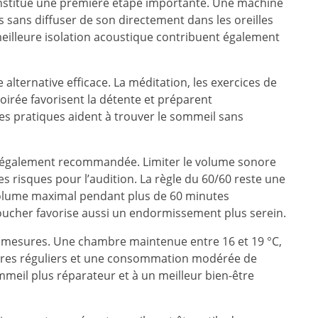
nstitue une première étape importante. Une machine
s sans diffuser de son directement dans les oreilles
meilleure isolation acoustique contribuent également
alternative efficace. La méditation, les exercices de
irée favorisent la détente et préparent
es pratiques aident à trouver le sommeil sans
t également recommandée. Limiter le volume sonore
les risques pour l’audition. La règle du 60/60 reste une
volume maximal pendant plus de 60 minutes
oucher favorise aussi un endormissement plus serein.
mesures. Une chambre maintenue entre 16 et 19 °C,
raires réguliers et une consommation modérée de
mmeil plus réparateur et à un meilleur bien-être