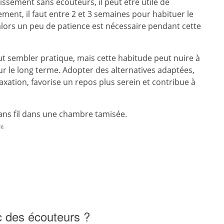
issement sans écouteurs, il peut être utile de
ment, il faut entre 2 et 3 semaines pour habituer le
lors un peu de patience est nécessaire pendant cette
t sembler pratique, mais cette habitude peut nuire à
r le long terme. Adopter des alternatives adaptées,
xation, favorise un repos plus serein et contribue à
e.
c des écouteurs ?