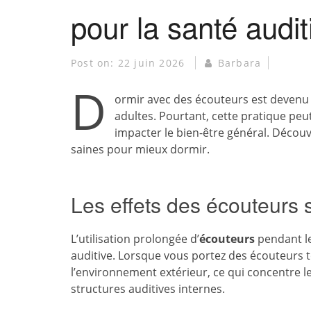
pour la santé audit
Post on:
22 juin 2026
Barbara
D
ormir avec des écouteurs est devenu 
adultes. Pourtant, cette pratique peut
impacter le bien-être général. Découvr
saines pour mieux dormir.
Les effets des écouteurs s
L’utilisation prolongée d’
écouteurs
pendant le
auditive. Lorsque vous portez des écouteurs tou
l’environnement extérieur, ce qui concentre 
structures auditives internes.