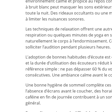
environnement calme et propice au repos co
à bruit blanc peut masquer les sons extérieur
toute la nuit. Des rideaux occultants ou une 
à limiter les nuisances sonores.
Les techniques de relaxation offrent une autre 
respiration ou quelques minutes de yoga en so
naturellement le corps à l’endormissement. C
solliciter l’audition pendant plusieurs heures.
L’adoption de bonnes habitudes d’écoute es
et la durée d’utilisation des écouteurs réduit 
référence simple : ne pas dépasser 60 % du 
consécutives. Une ambiance calme avant le c
Une bonne hygiène de sommeil complète ces 
l’absence d’écrans avant le coucher, des ho
caféine en fin de journée contribuent à un so
général.