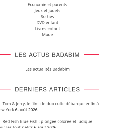
Economie et parents
Jeux et jouets
Sorties
DVD enfant
Livres enfant
Mode
LES ACTUS BADABIM
Les actualités Badabim
DERNIERS ARTICLES
Tom & Jerry, le film : le duo culte débarque enfin à
ew York
6 août 2026
Red Fish Blue Fish : plongée colorée et ludique
ur les tout-petits
6 août 2026