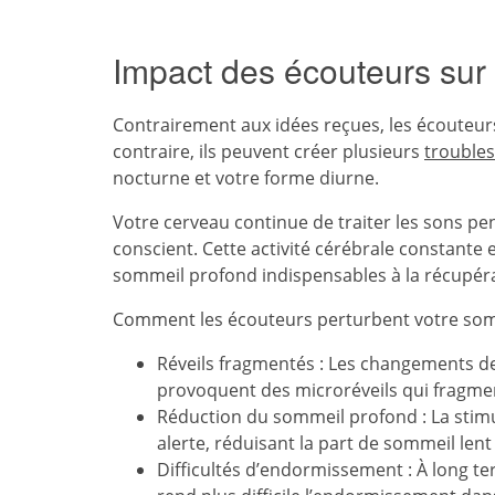
Impact des écouteurs sur
Contrairement aux idées reçues, les écouteur
contraire, ils peuvent créer plusieurs
trouble
nocturne et votre forme diurne.
Votre cerveau continue de traiter les sons p
conscient. Cette activité cérébrale constant
sommeil profond indispensables à la récupér
Comment les écouteurs perturbent votre som
Réveils fragmentés : Les changements d
provoquent des microréveils qui fragme
Réduction du sommeil profond : La stimu
alerte, réduisant la part de sommeil len
Difficultés d’endormissement : À long t