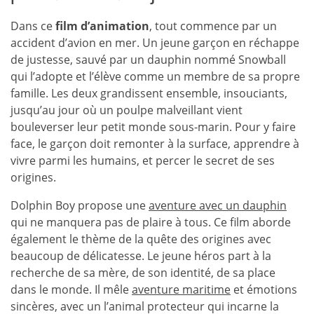
Dans ce
film d’animation
, tout commence par un
accident d’avion en mer. Un jeune garçon en réchappe
de justesse, sauvé par un dauphin nommé Snowball
qui l’adopte et l’élève comme un membre de sa propre
famille. Les deux grandissent ensemble, insouciants,
jusqu’au jour où un poulpe malveillant vient
bouleverser leur petit monde sous-marin. Pour y faire
face, le garçon doit remonter à la surface, apprendre à
vivre parmi les humains, et percer le secret de ses
origines.
Dolphin Boy propose une
aventure avec un dauphin
qui ne manquera pas de plaire à tous. Ce film aborde
également le thème de la quête des origines avec
beaucoup de délicatesse. Le jeune héros part à la
recherche de sa mère, de son identité, de sa place
dans le monde. Il mêle
aventure maritime
et émotions
sincères, avec un l’animal protecteur qui incarne la