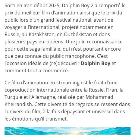
Sorti en Iran début 2025, Dolphin Boy 2 a remporté le
prix du meilleur film d’animation ainsi que le prix du
public lors d’un grand festival national, avant de
voyager à l’international, projeté notamment en
Russie, au Kazakhstan, en Ouzbékistan et dans
plusieurs pays européens. Une jolie reconnaissance
pour cette saga familiale, qui n’est pourtant encore
que peu connue du public francophone. C’est
l’occasion idéale de (re)découvrir
Dolphin Boy
et
comment tout a commencé.
Ce
film d’animation en streaming
est le fruit d’une
coproduction internationale entre la Russie, l’Iran, la
Turquie et l’Allemagne, réalisée par Mohammad
Kheirandish. Cette diversité de regards se ressent dans
l’univers du film, à la fois dépaysant et universel dans
les émotions qu’il transmet.