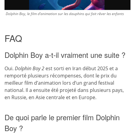
Dolphin Boy, le film d’animation sur les dauphins qui fait rêver les enfants
FAQ
Dolphin Boy a-t-il vraiment une suite ?
Oui.
Dolphin Boy 2
est sorti en Iran début 2025 et a
remporté plusieurs récompenses, dont le prix du
meilleur film d’animation lors d’un grand festival
national. Il a ensuite été projeté dans plusieurs pays,
en Russie, en Asie centrale et en Europe.
De quoi parle le premier film Dolphin
Boy ?