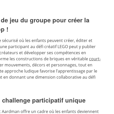
 de jeu du groupe pour créer la
p !
sécurisé où les enfants peuvent créer, éditer et
ne participant au défi créatif LEGO peut y publier
s créateurs et développer ses compétences en
sforme les constructions de briques en véritable
court-
ner mouvements, décors et personnages, tout en
ette approche ludique favorise l’apprentissage par le
ut en donnant une dimension collaborative au défi
n challenge participatif unique
et Aardman offre un cadre où les enfants deviennent