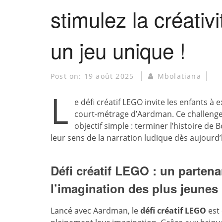
stimulez la créativ
un jeu unique !
Post on:
19 août 2025
Mbolatiana
L
e défi créatif LEGO invite les enfants 
court-métrage d’Aardman. Ce challenge 
objectif simple : terminer l’histoire de 
leur sens de la narration ludique dès aujourd’
Défi créatif LEGO : un partena
l’imagination des plus jeunes
Lancé avec Aardman, le
défi créatif LEGO
est 