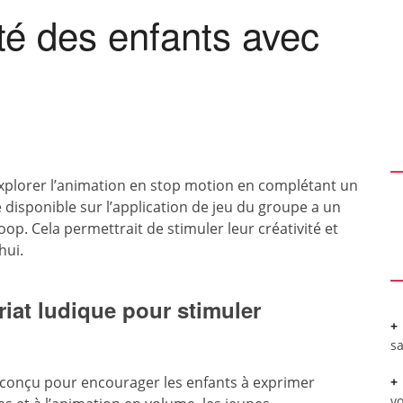
ité des enfants avec
à explorer l’animation en stop motion en complétant un
disponible sur l’application de jeu du groupe a un
Boop. Cela permettrait de stimuler leur créativité et
hui.
riat ludique pour stimuler
sa
conçu pour encourager les enfants à exprimer
vo