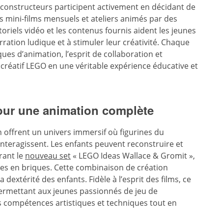
s constructeurs participent activement en décidant de
es mini-films mensuels et ateliers animés par des
iels vidéo et les contenus fournis aident les jeunes
ration ludique et à stimuler leur créativité. Chaque
ues d’animation, l’esprit de collaboration et
 créatif LEGO en une véritable expérience éducative et
pour une animation complète
n offrent un univers immersif où figurines du
nteragissent. Les enfants peuvent reconstruire et
rant le
nouveau set
« LEGO Ideas Wallace & Gromit »,
tes en briques. Cette combinaison de création
a dextérité des enfants. Fidèle à l’esprit des films, ce
permettant aux jeunes passionnés de jeu de
 compétences artistiques et techniques tout en