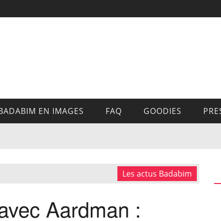
BADABIM EN IMAGES
FAQ
GOODIES
PRE
Les actus Badabim
 avec Aardman :