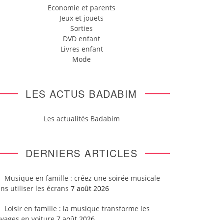
Economie et parents
Jeux et jouets
Sorties
DVD enfant
Livres enfant
Mode
LES ACTUS BADABIM
Les actualités Badabim
DERNIERS ARTICLES
Musique en famille : créez une soirée musicale
ns utiliser les écrans
7 août 2026
Loisir en famille : la musique transforme les
yages en voiture
7 août 2026