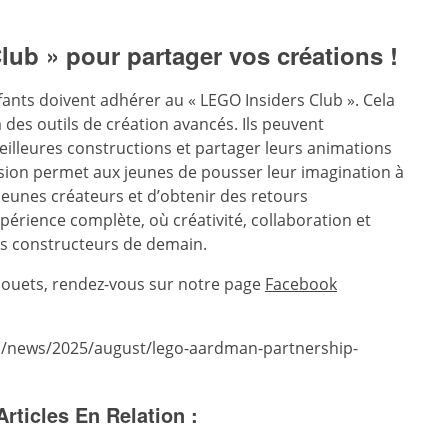
ub » pour partager vos créations !
fants doivent adhérer au « LEGO Insiders Club ». Cela
 des outils de création avancés. Ils peuvent
meilleures constructions et partager leurs animations
ésion permet aux jeunes de pousser leur imagination à
 jeunes créateurs et d’obtenir des retours
xpérience complète, où créativité, collaboration et
es constructeurs de demain.
t jouets, rendez-vous sur notre page
Facebook
s/news/2025/august/lego-aardman-partnership-
Articles En Relation :