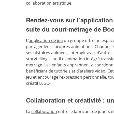
collaboration artistique.
Rendez-vous sur l’application
suite du court-métrage de Boo
L’
application de jeu
du groupe offre un espace 
partager leurs propres animations. Chaque jeu
ses histoires animées, interagir avec d’autre
storytelling. L’outil d’animation intégré tran
métrage
. Les enfants apprennent à coordon
bénéficiant de tutoriels et d’ateliers vidéo. C
jeu et encourage l’expression personnelle, to
créatif LEGO.
Collaboration et créativité : u
La
collaboration
entre le fabricant de jouets 