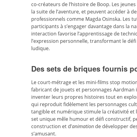
co-créateurs de l’histoire de Boop. Les jeune
la suite de l’aventure, et peuvent accéder à d
professionnels comme Magda Osinska. Les tutor
participants à s’engager davantage dans la nar
interaction favorise l’apprentissage de techniq
l’expression personnelle, transformant le défi
ludique.
Des sets de briques fournis 
Le court-métrage et les mini-films stop motio
fabricant de jouets et personnages Aardman i
inventer leurs propres histoires tout en explo
qui reproduit fidèlement les personnages cul
tangible et numérique stimule la créativité et l
set unique mêle humour et défi constructif, 
construction et d’
animation
de développer des
s’amusant.