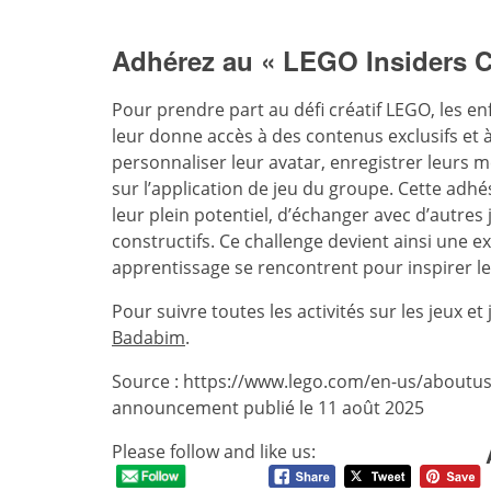
Adhérez au « LEGO Insiders Cl
Pour prendre part au défi créatif LEGO, les en
leur donne accès à des contenus exclusifs et à
personnaliser leur avatar, enregistrer leurs 
sur l’application de jeu du groupe. Cette adh
leur plein potentiel, d’échanger avec d’autres
constructifs. Ce challenge devient ainsi une e
apprentissage se rencontrent pour inspirer l
Pour suivre toutes les activités sur les jeux e
Badabim
.
Source : https://www.lego.com/en-us/aboutu
announcement publié le 11 août 2025
Please follow and like us: