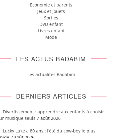
Economie et parents
Jeux et jouets
Sorties
DVD enfant
Livres enfant
Mode
LES ACTUS BADABIM
Les actualités Badabim
DERNIERS ARTICLES
Divertissement : apprendre aux enfants à choisir
eur musique seuls
7 août 2026
Lucky Luke a 80 ans : l’été du cow-boy le plus
apide
7 août 2026