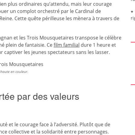
t bien plus ordinaires qu’attendu, mais leur courage
ouer un complot orchestré par le Cardinal de
a Reine. Cette quête périlleuse les mènera à travers de
ri
tagnan et les Trois Mousquetaires transpose le célèbre
é plein de fantaisie. Ce
film familial
dure 1 heure et
r captiver les jeunes spectateurs sans les lasser.
 haute en couleur.
rtée par des valeurs
uté et le courage face à l’adversité. Plutôt que de
ligence collective et la solidarité entre personnages.