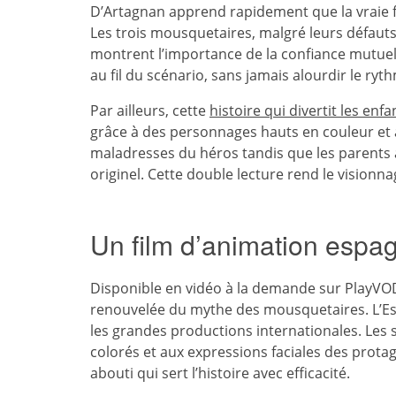
D’Artagnan apprend rapidement que la vraie fo
Les trois mousquetaires, malgré leurs défaut
montrent l’importance de la confiance mutuel
au fil du scénario, sans jamais alourdir le ryth
Par ailleurs, cette
histoire qui divertit les enfa
grâce à des personnages hauts en couleur et 
maladresses du héros tandis que les parents 
originel. Cette double lecture rend le visionna
Un film d’animation espa
Disponible en vidéo à la demande sur PlayVOD
renouvelée du mythe des mousquetaires. L’Esp
les grandes productions internationales. Les 
colorés et aux expressions faciales des prota
abouti qui sert l’histoire avec efficacité.