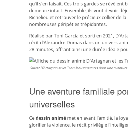
qu’il s’en faisait. Ces trois gardes se révèlen
demeure intact. Ensemble, ils vont devoir déj
Richelieu et retrouver le précieux collier de l
nombreuses péripéties trépidantes.
Réalisé par Toni García et sorti en 2021, D’Ar
récit d’Alexandre Dumas dans un univers anim
28 minutes, offrant ainsi une durée idéale pou
Suivez D’Artagnan et les Trois Mousquetaires dans une aventure
Une aventure familiale po
universelles
Ce
dessin animé
met en avant l’amitié, la loya
glorifier la violence, le récit privilégie l’intel