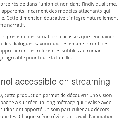
rce réside dans l’union et non dans l’individualisme.
s apparents, incarnent des modèles attachants qui
le. Cette dimension éducative s’intègre naturellement
me narratif.
nts
présente des situations cocasses qui s’enchaînent
à des dialogues savoureux. Les enfants riront des
apprécieront les références subtiles au roman
ge agréable pour toute la famille.
gnol accessible en streaming
, cette production permet de découvrir une vision
agne a su créer un long-métrage qui rivalise avec
studios ont apporté un soin particulier aux décors
gonistes. Chaque scène révèle un travail d’animation