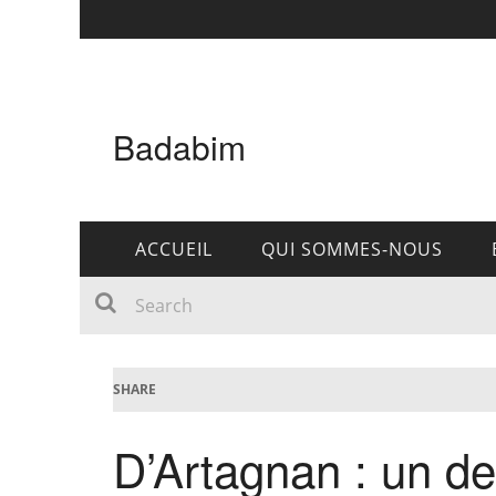
Badabim
ACCUEIL
QUI SOMMES-NOUS
SHARE
D’Artagnan : un de