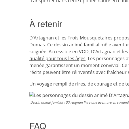
transporter dans cette épopée haute en coul
À retenir
D’Artagnan et les Trois Mousquetaires propo
Dumas. Ce dessin animé familial mêle aventur
soignée. Accessible en VOD, D’Artagnan et le
qualité pour tous les âges
. Les personnages a
menée garantissent un moment convivial. Ce 
récits peuvent être réinventés avec fraîcheur
Un voyage rempli de rires, de courage et de 
Dessin animé familial : D’Artagnan livre une aventure en stream
FAQ