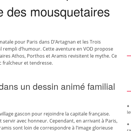
re des mousquetaires
natale pour Paris dans D’Artagnan et les Trois
al rempli d’humour. Cette aventure en VOD propose
res Athos, Porthos et Aramis revisitent le mythe. Ce
c fraîcheur et tendresse.
 dans un dessin animé familial
l
village gascon pour rejoindre la capitale française.
 servir avec honneur. Cependant, en arrivant à Paris,
ramis sont loin de correspondre à l’image glorieuse
r