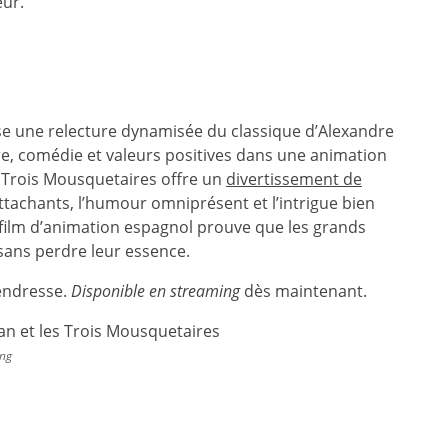
eur.
se une relecture dynamisée du classique d’Alexandre
e, comédie et valeurs positives dans une animation
s Trois Mousquetaires offre un
divertissement de
ttachants, l’humour omniprésent et l’intrigue bien
film d’animation espagnol prouve que les grands
 sans perdre leur essence.
tendresse.
Disponible en streaming
dès maintenant.
ing