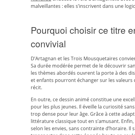
malveillantes : elles s’inscrivent dans une log
Pourquoi choisir ce titre
convivial
D’Artagnan et les Trois Mousquetaires convien
Sa durée modérée permet de le découvrir sans
les thèmes abordés ouvrent la porte à des dis
et enfants pourront échanger sur les valeurs d
récit.
En outre, ce dessin animé constitue une exc
pour les plus jeunes. Il éveille la curiosité 
trop dense pour leur âge. Grâce à cette adapt
littérature classique tout en s’amusant. Enfin,
selon les envies, sans contrainte d’horaire. Il s