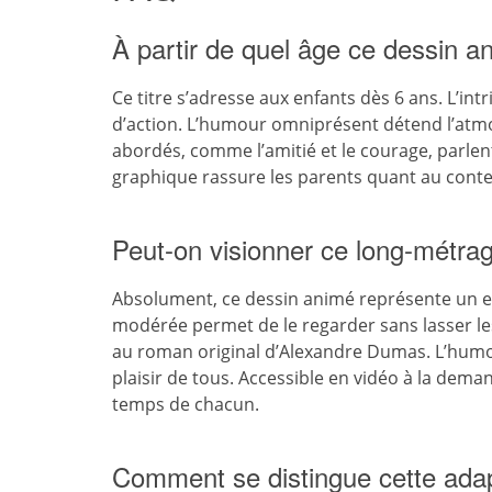
À partir de quel âge ce dessin an
Ce titre s’adresse aux enfants dès 6 ans. L’in
d’action. L’humour omniprésent détend l’atmo
abordés, comme l’amitié et le courage, parlent
graphique rassure les parents quant au cont
Peut-on visionner ce long-métrag
Absolument, ce dessin animé représente un ex
modérée permet de le regarder sans lasser les
au roman original d’Alexandre Dumas. L’humou
plaisir de tous. Accessible en vidéo à la dema
temps de chacun.
Comment se distingue cette adap