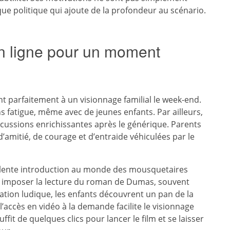
ique politique qui ajoute de la profondeur au scénario.
 en ligne pour un moment
t parfaitement à un visionnage familial le week-end.
 fatigue, même avec de jeunes enfants. Par ailleurs,
cussions enrichissantes après le générique. Parents
’amitié, de courage et d’entraide véhiculées par le
ellente introduction au monde des mousquetaires
sans imposer la lecture du roman de Dumas, souvent
ation ludique, les enfants découvrent un pan de la
 l’accès en vidéo à la demande facilite le visionnage
uffit de quelques clics pour lancer le film et se laisser