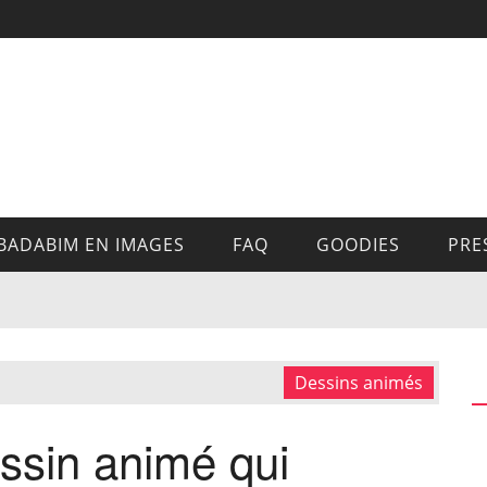
BADABIM EN IMAGES
FAQ
GOODIES
PRE
Dessins animés
ssin animé qui