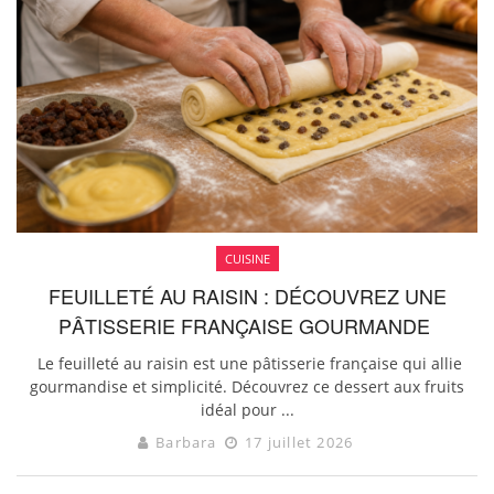
CUISINE
FEUILLETÉ AU RAISIN : DÉCOUVREZ UNE
PÂTISSERIE FRANÇAISE GOURMANDE
Le feuilleté au raisin est une pâtisserie française qui allie
gourmandise et simplicité. Découvrez ce dessert aux fruits
idéal pour ...
Barbara
17 juillet 2026