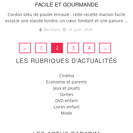
FACILE ET GOURMANDE
Cordon bleu de poulet enroulé : cette recette maison facile
associe une viande tendre, un cœur fondant et une panure ...
Barbara
18 juin 2026
←
1
2
3
4
→
LES RUBRIQUES D’ACTUALITÉS
Cinéma
Economie et parents
Jeux et jouets
Sorties
DVD enfant
Livres enfant
Mode