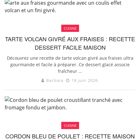
CUISINE
TARTE VOLCAN GIVRÉ AUX FRAISES : RECETTE
DESSERT FACILE MAISON
Découvrez une recette de tarte volcan givré aux fraises ultra
gourmande et facile à préparer. Ce dessert glacé associe
fraîcheur ...
Barbara
18 juin 2026
CUISINE
CORDON BLEU DE POULET : RECETTE MAISON