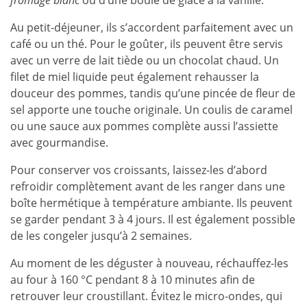
fromage blanc
ou d’une boule de glace à la vanille.
Au petit-déjeuner, ils s’accordent parfaitement avec un
café ou un thé. Pour le goûter, ils peuvent être servis
avec un verre de lait tiède ou un chocolat chaud. Un
filet de miel liquide peut également rehausser la
douceur des pommes, tandis qu’une pincée de fleur de
sel apporte une touche originale. Un coulis de caramel
ou une sauce aux pommes complète aussi l’assiette
avec gourmandise.
Pour conserver vos croissants, laissez-les d’abord
refroidir complètement avant de les ranger dans une
boîte hermétique à température ambiante. Ils peuvent
se garder pendant 3 à 4 jours. Il est également possible
de les congeler jusqu’à 2 semaines.
Au moment de les déguster à nouveau, réchauffez-les
au four à 160 °C pendant 8 à 10 minutes afin de
retrouver leur croustillant. Évitez le micro-ondes, qui