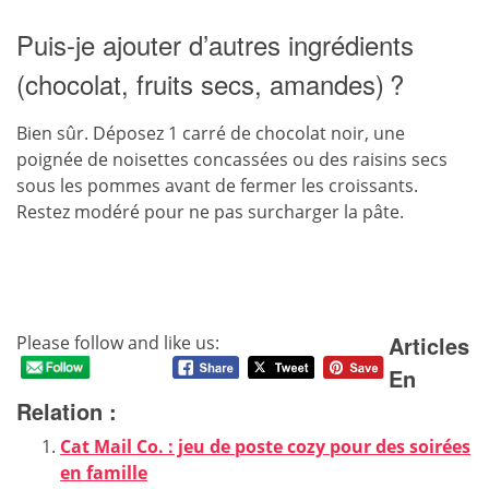
Puis-je ajouter d’autres ingrédients
(chocolat, fruits secs, amandes) ?
Bien sûr. Déposez 1 carré de chocolat noir, une
poignée de noisettes concassées ou des raisins secs
sous les pommes avant de fermer les croissants.
Restez modéré pour ne pas surcharger la pâte.
Articles
Please follow and like us:
En
Relation :
Cat Mail Co. : jeu de poste cozy pour des soirées
en famille