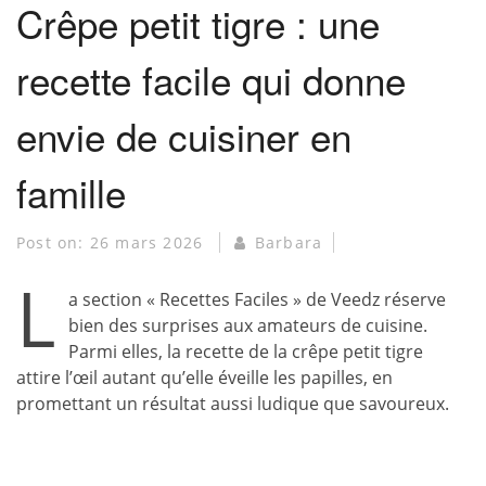
Crêpe petit tigre : une
recette facile qui donne
envie de cuisiner en
famille
Post on:
26 mars 2026
Barbara
L
a section « Recettes Faciles » de Veedz réserve
bien des surprises aux amateurs de cuisine.
Parmi elles, la recette de la crêpe petit tigre
attire l’œil autant qu’elle éveille les papilles, en
promettant un résultat aussi ludique que savoureux.