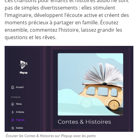
Ces chansons pour enfants et histoires audio ne sont
pas de simples divertissements : elles stimulent
l’imaginaire, développent l’écoute active et créent des
moments précieux à partager en famille
. Écoutez
ensemble, commentez l’histoire, laissez grandir les
questions et les rêves.
Écouter les Contes & Histoires sur Playup avec les petits