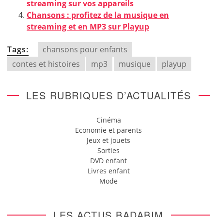
streaming sur vos appareils
Chansons : profitez de la musique en
streaming et en MP3 sur Playup
Tags:
chansons pour enfants
contes et histoires
mp3
musique
playup
LES RUBRIQUES D’ACTUALITÉS
Cinéma
Economie et parents
Jeux et jouets
Sorties
DVD enfant
Livres enfant
Mode
LES ACTUS BADABIM