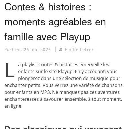
Contes & histoires :
moments agréables en
famille avec Playup
Post on:
26 mai 2026
Emilie Lotrio
L
a playlist Contes & histoires émerveille les
enfants sur le site Playup. En y accédant, vous
plongerez dans une sélection de musique pour
enchanter petits. Vous verrez une variété de chansons
pour enfants en MP3. Ne manquez pas ces aventures
enchanteresses à savourer ensemble, à tout moment,
en ligne.
Des classiques qui voyagent