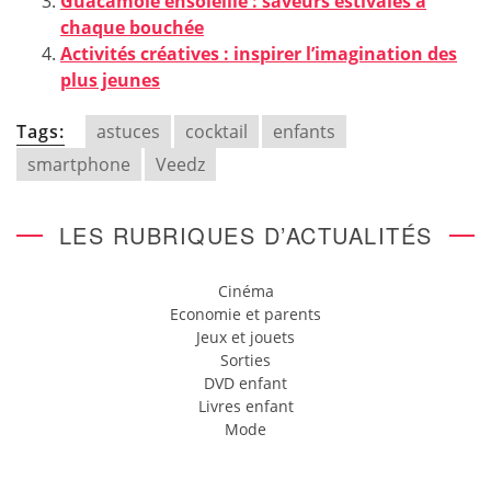
Guacamole ensoleillé : saveurs estivales à
chaque bouchée
Activités créatives : inspirer l’imagination des
plus jeunes
Tags:
astuces
cocktail
enfants
smartphone
Veedz
LES RUBRIQUES D’ACTUALITÉS
Cinéma
Economie et parents
Jeux et jouets
Sorties
DVD enfant
Livres enfant
Mode