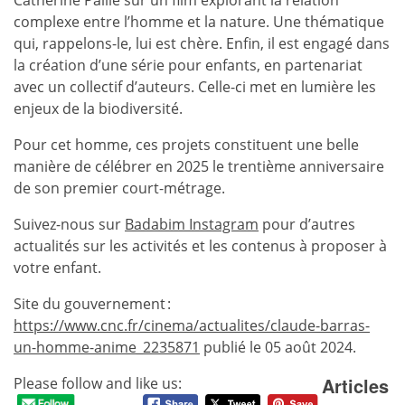
Catherine Paillé sur un film explorant la relation
complexe entre l’homme et la nature. Une thématique
qui, rappelons-le, lui est chère. Enfin, il est engagé dans
la création d’une série pour enfants, en partenariat
avec un collectif d’auteurs. Celle-ci met en lumière les
enjeux de la biodiversité.
Pour cet homme, ces projets constituent une belle
manière de célébrer en 2025 le trentième anniversaire
de son premier court-métrage.
Suivez-nous sur
Badabim Instagram
pour d’autres
actualités sur les activités et les contenus à proposer à
votre enfant.
Site du gouvernement :
https://www.cnc.fr/cinema/actualites/claude-barras-
un-homme-anime_2235871
publié le 05 août 2024.
Articles
Please follow and like us: