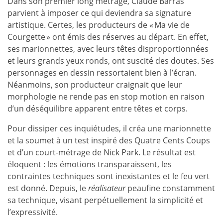
Dans son premier long métrage, Claude Barras
parvient à imposer ce qui deviendra sa signature
artistique. Certes, les producteurs de « Ma vie de
Courgette » ont émis des réserves au départ. En effet,
ses marionnettes, avec leurs têtes disproportionnées
et leurs grands yeux ronds, ont suscité des doutes. Ses
personnages en dessin ressortaient bien à l’écran.
Néanmoins, son producteur craignait que leur
morphologie ne rende pas en stop motion en raison
d’un déséquilibre apparent entre têtes et corps.
Pour dissiper ces inquiétudes, il créa une marionnette
et la soumet à un test inspiré des Quatre Cents Coups
et d’un court-métrage de Nick Park. Le résultat est
éloquent : les émotions transparaissent, les
contraintes techniques sont inexistantes et le feu vert
est donné. Depuis, le
réalisateur
peaufine constamment
sa technique, visant perpétuellement la simplicité et
l’expressivité.