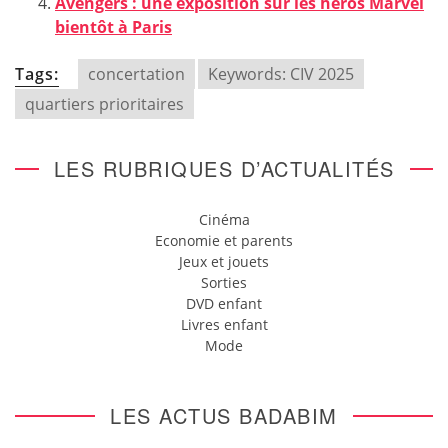
Avengers : une exposition sur les héros Marvel
bientôt à Paris
Tags:
concertation
Keywords: CIV 2025
quartiers prioritaires
LES RUBRIQUES D’ACTUALITÉS
Cinéma
Economie et parents
Jeux et jouets
Sorties
DVD enfant
Livres enfant
Mode
LES ACTUS BADABIM