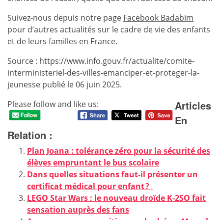
Suivez-nous depuis notre page
Facebook Badabim
pour d’autres actualités sur le cadre de vie des enfants
et de leurs familles en France.
Source : https://www.info.gouv.fr/actualite/comite-
interministeriel-des-villes-emanciper-et-proteger-la-
jeunesse publié le 06 juin 2025.
Articles
Please follow and like us:
En
Relation :
Plan Joana : tolérance zéro pour la sécurité des
élèves empruntant le bus scolaire
Dans quelles situations faut-il présenter un
certificat médical pour enfant ?
LEGO Star Wars : le nouveau droïde K-2SO fait
sensation auprès des fans