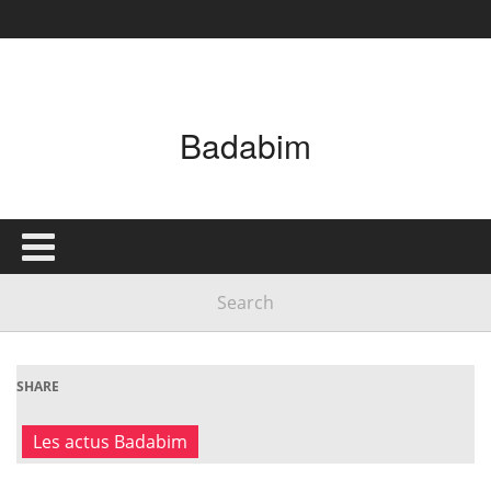
Badabim
SHARE
Les actus Badabim