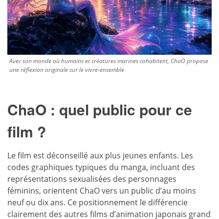
Avec son monde où humains et créatures marines cohabitent, ChaO propose
une réflexion originale sur le vivre-ensemble
ChaO : quel public pour ce
film ?
Le film est déconseillé aux plus jeunes enfants. Les
codes graphiques typiques du manga, incluant des
représentations sexualisées des personnages
féminins, orientent ChaO vers un public d’au moins
neuf ou dix ans. Ce positionnement le différencie
clairement des autres films d’animation japonais grand