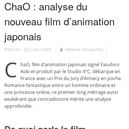
ChaO : analyse du
nouveau film d’animation
japonais
Post on:
23 juin 2026
Hélène Nouailles
C
haO, film d’animation japonais signé Yasuhiro
Aoki et produit par le Studio 4°C, débarque en
France avec un Prix du Jury d’Annecy en poche.
Romance fantastique entre un homme ordinaire et
une princesse sirène, ce premier long métrage aussi
exubérant que contradictoire mérite une analyse
approfondie.
De quoi parle le film