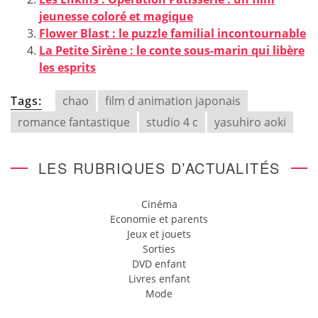
jeunesse coloré et magique
Flower Blast : le puzzle familial incontournable
La Petite Sirène : le conte sous-marin qui libère
les esprits
Tags:
chao
film d animation japonais
romance fantastique
studio 4 c
yasuhiro aoki
LES RUBRIQUES D’ACTUALITÉS
Cinéma
Economie et parents
Jeux et jouets
Sorties
DVD enfant
Livres enfant
Mode