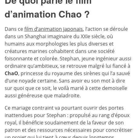
d’animation Chao ?
Dans ce
film d’animation japonais
, l’action se déroule
dans un Shanghai imaginaire du XXIe siècle, où
humains aux morphologies les plus diverses et
créatures marines cohabitent dans une société
foisonnante et colorée. Stephan, jeune ingénieur aussi
ordinaire qu’ambitieux, se retrouve malgré lui fiancé à
ChaO
, princesse du royaume des sirènes qui l’a sauvé
d’une noyade certaine. Sans avoir eu son mot à dire
sur quoi que ce soit, le voilà marié à cette demoiselle
aussi généreuse que maladroite.
Ce mariage contraint va pourtant ouvrir des portes
inattendues pour Stephan : propulsé au rang d’époux
royal, il bénéficie soudainement de la faveur de son
patron et des ressources nécessaires pour concrétiser
un projet qui lui tient à cœur depuis longtemps.