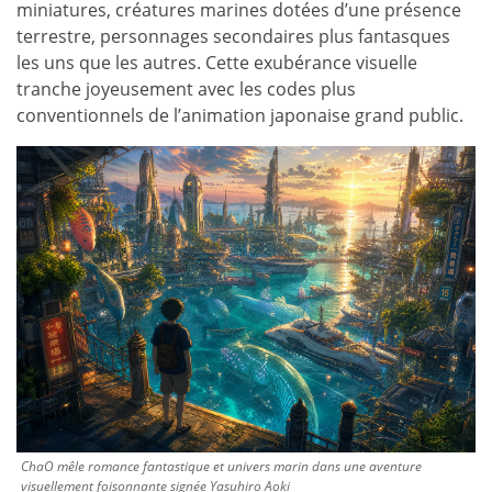
miniatures, créatures marines dotées d’une présence
terrestre, personnages secondaires plus fantasques
les uns que les autres. Cette exubérance visuelle
tranche joyeusement avec les codes plus
conventionnels de l’animation japonaise grand public.
ChaO mêle romance fantastique et univers marin dans une aventure
visuellement foisonnante signée Yasuhiro Aoki