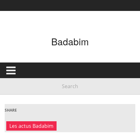
Badabim
SHARE
Les actus Badabim