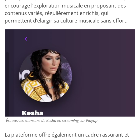
encourage l’exploration musicale en proposant des
contenus variés, régulièrement enrichis, qui
permettent d’élargir sa culture musicale sans effort.
Écoutez les chansons de Kesha en streaming sur Playup
La plateforme offre également un cadre rassurant et