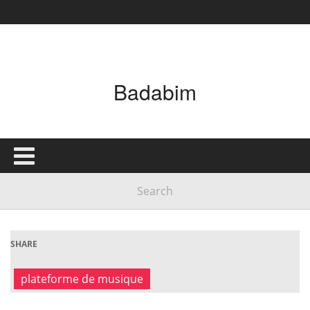
Badabim
SHARE
plateforme de musique