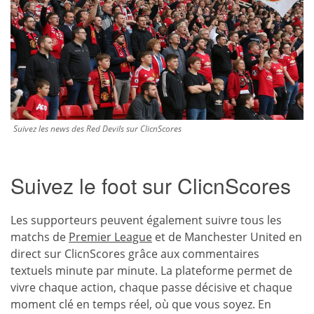
Suivez les news des Red Devils sur ClicnScores
Suivez le foot sur ClicnScores
Les supporteurs peuvent également suivre tous les
matchs de
Premier League
et de Manchester United en
direct sur ClicnScores grâce aux commentaires
textuels minute par minute. La plateforme permet de
vivre chaque action, chaque passe décisive et chaque
moment clé en temps réel, où que vous soyez. En