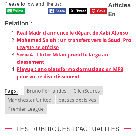
Articles
Please follow and like us:
En
Relation :
Real Madrid annonce le départ de Xabi Alonso
Mohamed Salah : un transfert vers la Saudi Pro
League se précise
Serie A : l’Inter Milan prend le large au
classement
Playup : une plateforme de musique en MP3
pour votre divertissement
Tags:
Bruno Fernandes
ClicnScores
Manchester United
passes decisives
Premier League
LES RUBRIQUES D’ACTUALITÉS