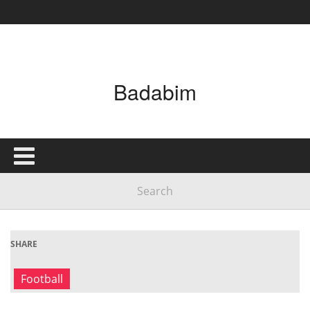
Badabim
SHARE
Football