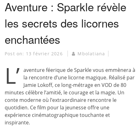
Aventure : Sparkle révèle
les secrets des licornes
enchantées
Post on:
13 février 2026
Mbolatiana
L’
aventure féerique de Sparkle vous emmènera à
la rencontre d’une licorne magique. Réalisé par
Jamie Lokoff, ce long-métrage en VOD de 80
minutes célèbre l’amitié, le courage et la magie. Un
conte moderne où l’extraordinaire rencontre le
quotidien. Ce film pour la jeunesse offre une
expérience cinématographique touchante et
inspirante.