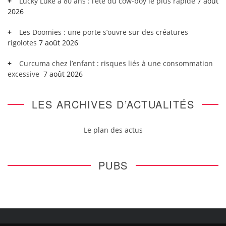
Lucky Luke a 80 ans : l’été du cow-boy le plus rapide
7 août
2026
Les Doomies : une porte s’ouvre sur des créatures
rigolotes
7 août 2026
Curcuma chez l’enfant : risques liés à une consommation
excessive
7 août 2026
LES ARCHIVES D’ACTUALITÉS
Le plan des actus
PUBS