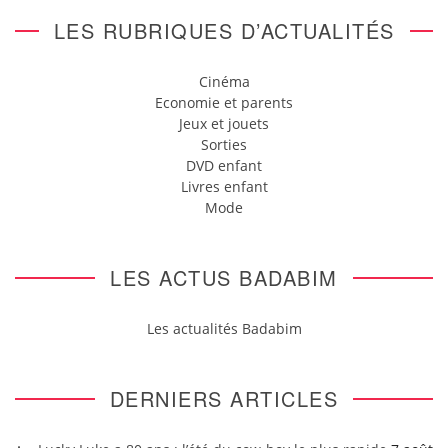
LES RUBRIQUES D’ACTUALITÉS
Cinéma
Economie et parents
Jeux et jouets
Sorties
DVD enfant
Livres enfant
Mode
LES ACTUS BADABIM
Les actualités Badabim
DERNIERS ARTICLES